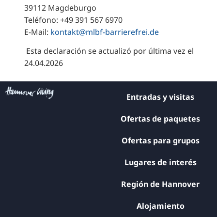
39112 Magdeburgo
Teléfono: +49 391 567 6970
E-Mail:
kontakt@mlbf-barrierefrei.de
Esta declaración se actualizó por última vez el
24.04.2026
Entradas y visitas
Ofertas de paquetes
Ofertas para grupos
Lugares de interés
Región de Hannover
Alojamiento