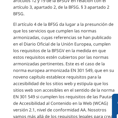
artículos 12 y 19 de la BFSGV en relación con el
artículo 3, apartado 2, de la BFSG. § 3 apartado 2
BFSG.
El artículo 4 de la BFSG da lugar a la presunción de
que los servicios que cumplen las normas
armonizadas, cuyas referencias se han publicado
en el Diario Oficial de la Unión Europea, cumplen
los requisitos de la BFSGV en la medida en que
estos requisitos estén cubiertos por las normas
armonizadas pertinentes. Este es el caso de la
norma europea armonizada EN 301 549, que en su
noveno capítulo establece requisitos para la
accesibilidad de los sitios web y estipula que los
sitios web son accesibles en el sentido de la norma
EN 301 549 si cumplen los requisitos de las Pautas
de Accesibilidad al Contenido en la Web (WCAG)
versión 2.1, nivel de conformidad AA. Nosotros
vamos más allá de los requisitos legales para crear