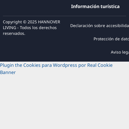
Información turística
Copyright © 2025 HANNOVER
Declaración sobre accesibilid
LIVING - Todos los derechos
reservados.
Protección de dat
Aviso leg
Plugin the Cookies para Wordpress por Real Cookie
Banner