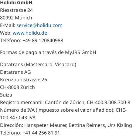
Holidu GmbH
Riesstrasse 24
80992 Múnich
E-Mail:
service@holidu.com
Web:
www.holidu.de
Teléfono: +49 89 120840988
Formas de pago a través de My.IRS GmbH
Datatrans (Mastercard, Visacard)
Datatrans AG
Kreuzbühlstrasse 26
CH-8008 Zúrich
Suiza
Registro mercantil: Cantón de Zúrich, CH-400.3.008.700-8
Número de IVA (impuesto sobre el valor añadido): CHE-
100.847.043 IVA
Dirección: Hanspeter Maurer, Bettina Reimers, Urs Kisling
Teléfono: +41 44 256 81 91