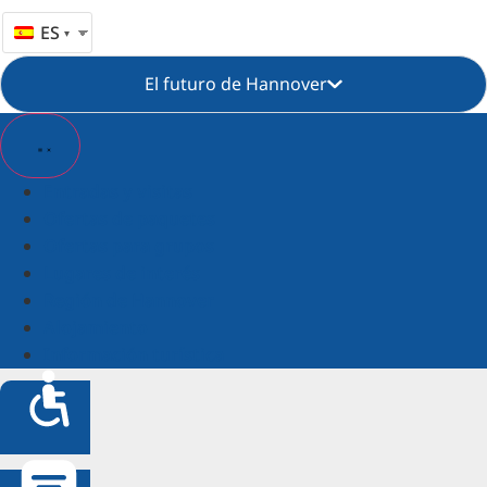
ES
El futuro de Hannover
Entradas y visitas
Ofertas de paquetes
Ofertas para grupos
Lugares de interés
Región de Hannover
Alojamiento
Información turística