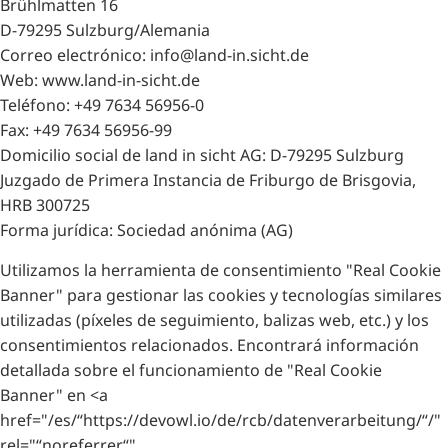
Brühlmatten 16
D-79295 Sulzburg/Alemania
Correo electrónico: info@land-in.sicht.de
Web: www.land-in-sicht.de
Teléfono: +49 7634 56956-0
Fax: +49 7634 56956-99
Domicilio social de land in sicht AG: D-79295 Sulzburg
Juzgado de Primera Instancia de Friburgo de Brisgovia,
HRB 300725
Forma jurídica: Sociedad anónima (AG)
Utilizamos la herramienta de consentimiento "Real Cookie
Banner" para gestionar las cookies y tecnologías similares
utilizadas (píxeles de seguimiento, balizas web, etc.) y los
consentimientos relacionados. Encontrará información
detallada sobre el funcionamiento de "Real Cookie
Banner" en <a
href="/es/“https://devowl.io/de/rcb/datenverarbeitung/“/"
rel="“noreferrer“"