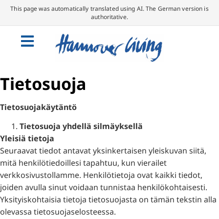
This page was automatically translated using AI. The German version is
authoritative.
Tietosuoja
Tietosuojakäytäntö
Tietosuoja yhdellä silmäyksellä
Yleisiä tietoja
Seuraavat tiedot antavat yksinkertaisen yleiskuvan siitä,
mitä henkilötiedoillesi tapahtuu, kun vierailet
verkkosivustollamme. Henkilötietoja ovat kaikki tiedot,
joiden avulla sinut voidaan tunnistaa henkilökohtaisesti.
Yksityiskohtaisia tietoja tietosuojasta on tämän tekstin alla
olevassa tietosuojaselosteessa.