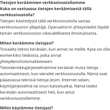
Tietojen kerääminen verkkosivustollamme
Kuka on vastuussa tietojen keräämisestä tällä
verkkosivustolla?
Tietojen käsittelystä tällä verkkosivustolla vastaa
verkkosivuston ylläpitäjä. Operaattorin yhteystiedot löydät
tämän verkkosivuston oikeudellisesta ilmoituksesta.
Miten keräämme tietojasi?
Toisaalta tietosi kerätään, kun annat ne meille. Kyse voi olla
esimerkiksi tiedoista, jotka annat
yhteydenottolomakkeeseen.
Tietotekniikkajärjestelmämme keräävät muita tietoja
automaattisesti, kun vierailet verkkosivustolla. Nämä ovat
pääasiassa teknisiä tietoja (esim. Internet-selain,
käyttöjärjestelmä tai sivun katseluaika). Nämä tiedot
kerätään automaattisesti heti, kun astut
verkkosivustollemme.
Mihin käytämme tietojasi?