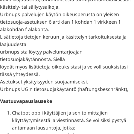
käsittely- tai säilytysaikoja.
Urbnups-palvelujen käytön oikeusperusta on yleisen
tietosuoja-asetuksen 6 artiklan 1 kohdan 1 virkkeen 1
alakohdan f alakohta.
Lisätietoja tietojen keruun ja käsittelyn tarkoituksesta ja
laajuudesta
urbnupsista löytyy palveluntarjoajan
tietosuojakäytännöstä. Siellä
löydät myös lisätietoja oikeuksistasi ja velvollisuuksistasi
tässä yhteydessä.
Asetukset yksityisyyden suojaamiseksi.
Urbnups UG:n tietosuojakäytäntö (haftungsbeschränkt),
Vastuuvapauslauseke
Chatbot oppii käyttäjien ja sen toimittajien
käyttäytymisestä ja viestinnästä. Se voi siksi pystyä
antamaan lausuntoja, jotka: