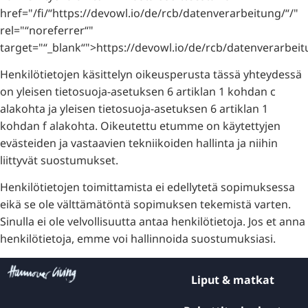
href="/fi/“https://devowl.io/de/rcb/datenverarbeitung/“/"
rel="“noreferrer“"
target="“_blank“">https://devowl.io/de/rcb/datenverarbeit
Henkilötietojen käsittelyn oikeusperusta tässä yhteydessä
on yleisen tietosuoja-asetuksen 6 artiklan 1 kohdan c
alakohta ja yleisen tietosuoja-asetuksen 6 artiklan 1
kohdan f alakohta. Oikeutettu etumme on käytettyjen
evästeiden ja vastaavien tekniikoiden hallinta ja niihin
liittyvät suostumukset.
Henkilötietojen toimittamista ei edellytetä sopimuksessa
eikä se ole välttämätöntä sopimuksen tekemistä varten.
Sinulla ei ole velvollisuutta antaa henkilötietoja. Jos et anna
henkilötietoja, emme voi hallinnoida suostumuksiasi.
Liput & matkat