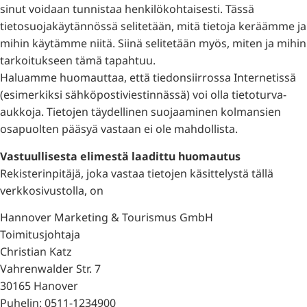
sinut voidaan tunnistaa henkilökohtaisesti. Tässä
tietosuojakäytännössä selitetään, mitä tietoja keräämme ja
mihin käytämme niitä. Siinä selitetään myös, miten ja mihin
tarkoitukseen tämä tapahtuu.
Haluamme huomauttaa, että tiedonsiirrossa Internetissä
(esimerkiksi sähköpostiviestinnässä) voi olla tietoturva-
aukkoja. Tietojen täydellinen suojaaminen kolmansien
osapuolten pääsyä vastaan ei ole mahdollista.
Vastuullisesta elimestä laadittu huomautus
Rekisterinpitäjä, joka vastaa tietojen käsittelystä tällä
verkkosivustolla, on
Hannover Marketing & Tourismus GmbH
Toimitusjohtaja
Christian Katz
Vahrenwalder Str. 7
30165 Hanover
Puhelin: 0511-1234900