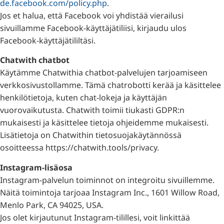
de.facebook.com/policy.php
.
Jos et halua, että Facebook voi yhdistää vierailusi
sivuillamme Facebook-käyttäjätiliisi, kirjaudu ulos
Facebook-käyttäjätililtäsi.
Chatwith chatbot
Käytämme Chatwithia chatbot-palvelujen tarjoamiseen
verkkosivustollamme. Tämä chatrobotti kerää ja käsittelee
henkilötietoja, kuten chat-lokeja ja käyttäjän
vuorovaikutusta. Chatwith toimii tiukasti GDPR:n
mukaisesti ja käsittelee tietoja ohjeidemme mukaisesti.
Lisätietoja on Chatwithin tietosuojakäytännössä
osoitteessa https://chatwith.tools/privacy.
Instagram-lisäosa
Instagram-palvelun toiminnot on integroitu sivuillemme.
Näitä toimintoja tarjoaa Instagram Inc., 1601 Willow Road,
Menlo Park, CA 94025, USA.
Jos olet kirjautunut Instagram-tilillesi, voit linkittää