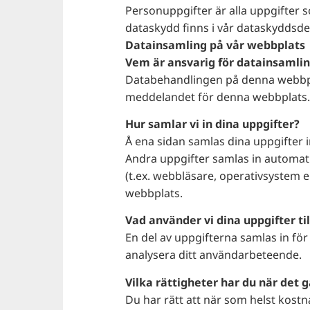
Personuppgifter är alla uppgifter 
dataskydd finns i vår dataskyddsde
Datainsamling på vår webbplats
Vem är ansvarig för datainsamli
Databehandlingen på denna webbpla
meddelandet för denna webbplats
Hur samlar vi in dina uppgifter?
Å ena sidan samlas dina uppgifter i
Andra uppgifter samlas in automati
(t.ex. webbläsare, operativsystem el
webbplats.
Vad använder vi dina uppgifter til
En del av uppgifterna samlas in för 
analysera ditt användarbeteende.
Vilka rättigheter har du när det g
Du har rätt att när som helst kost