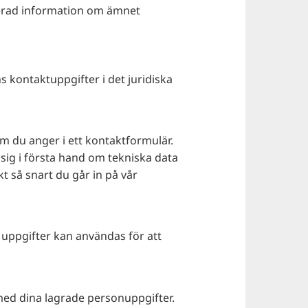
ljerad information om ämnet
kontaktuppgifter i det juridiska
om du anger i ett kontaktformulär.
sig i första hand om tekniska data
kt så snart du går in på vår
a uppgifter kan användas för att
med dina lagrade personuppgifter.