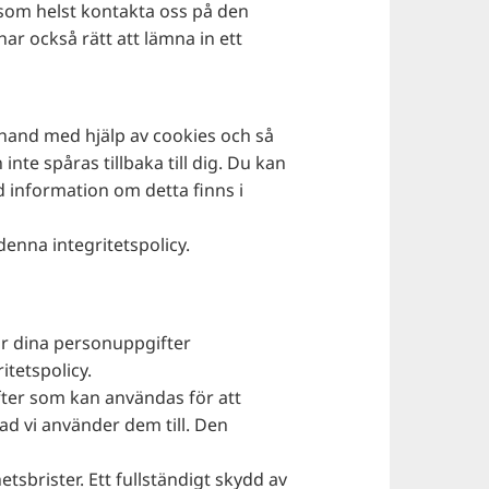
r som helst kontakta oss på den
r också rätt att lämna in ett
a hand med hjälp av cookies och så
te spåras tillbaka till dig. Du kan
d information om detta finns i
enna integritetspolicy.
ar dina personuppgifter
tetspolicy.
ter som kan användas för att
vad vi använder dem till. Den
etsbrister. Ett fullständigt skydd av