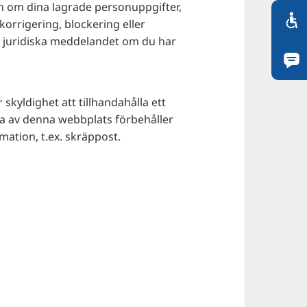
on om dina lagrade personuppgifter,
orrigering, blockering eller
t juridiska meddelandet om du har
kyldighet att tillhandahålla ett
na av denna webbplats förbehåller
mation, t.ex. skräppost.