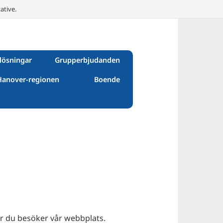
ative.
lösningar
Grupperbjudanden
Hanover-regionen
Boende
r du besöker vår webbplats.