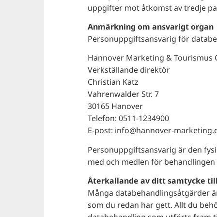
uppgifter mot åtkomst av tredje par
Anmärkning om ansvarigt organ
Personuppgiftsansvarig för datab
Hannover Marketing & Tourismus
Verkställande direktör
Christian Katz
Vahrenwalder Str. 7
30165 Hanover
Telefon: 0511-1234900
E-post: info@hannover-marketing.
Personuppgiftsansvarig är den fys
med och medlen för behandlingen av
Återkallande av ditt samtycke ti
Många databehandlingsåtgärder är 
som du redan har gett. Allt du behö