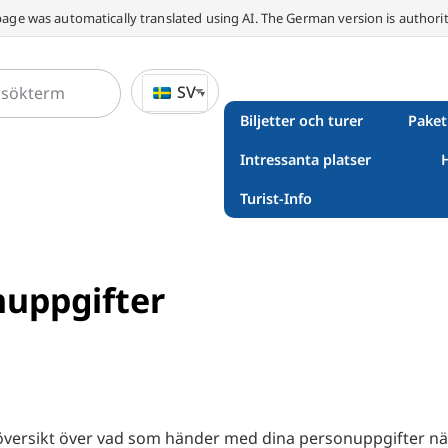
page was automatically translated using AI. The German version is authorit
SV
Biljetter och turer
Paket
Intressanta platser
Turist-Info
nuppgifter
 översikt över vad som händer med dina personuppgifter nä