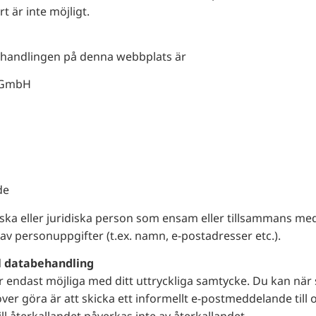
t är inte möjligt.
ehandlingen på denna webbplats är
 GmbH
de
iska eller juridiska person som ensam eller tillsammans
 personuppgifter (t.ex. namn, e-postadresser etc.).
ll databehandling
endast möjliga med ditt uttryckliga samtycke. Du kan när s
ver göra är att skicka ett informellt e-postmeddelande till o