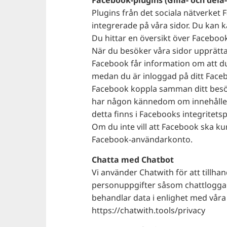
Facebook-plugins (Gilla- och dela
Plugins från det sociala nätverket 
integrerade på våra sidor. Du kan 
Du hittar en översikt över Faceboo
När du besöker våra sidor upprätt
Facebook får information om att d
medan du är inloggad på ditt Facebo
Facebook koppla samman ditt besök 
har någon kännedom om innehållet 
detta finns i Facebooks integritets
Om du inte vill att Facebook ska k
Facebook-användarkonto.
Chatta med Chatbot
Vi använder Chatwith för att tillh
personuppgifter såsom chattloggar
behandlar data i enlighet med våra 
https://chatwith.tools/privacy