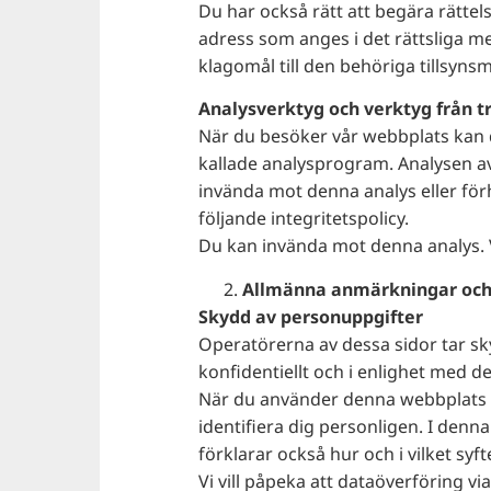
Du har också rätt att begära rättel
adress som anges i det rättsliga m
klagomål till den behöriga tillsyn
Analysverktyg och verktyg från t
När du besöker vår webbplats kan di
kallade analysprogram. Analysen av 
invända mot denna analys eller för
följande integritetspolicy.
Du kan invända mot denna analys. V
Allmänna anmärkningar och 
Skydd av personuppgifter
Operatörerna av dessa sidor tar sk
konfidentiellt och i enlighet med 
När du använder denna webbplats s
identifiera dig personligen. I denna
förklarar också hur och i vilket syft
Vi vill påpeka att dataöverföring vi