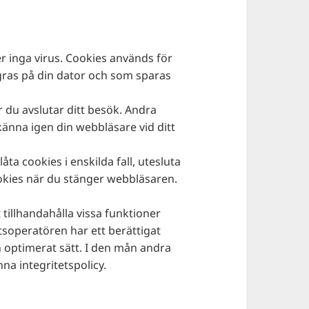
r inga virus. Cookies används för
agras på din dator och som sparas
r du avslutar ditt besök. Andra
 känna igen din webbläsare vid ditt
ta cookies i enskilda fall, utesluta
ookies när du stänger webbläsaren.
illhandahålla vissa funktioner
tsoperatören har ett berättigat
och optimerat sätt. I den mån andra
na integritetspolicy.