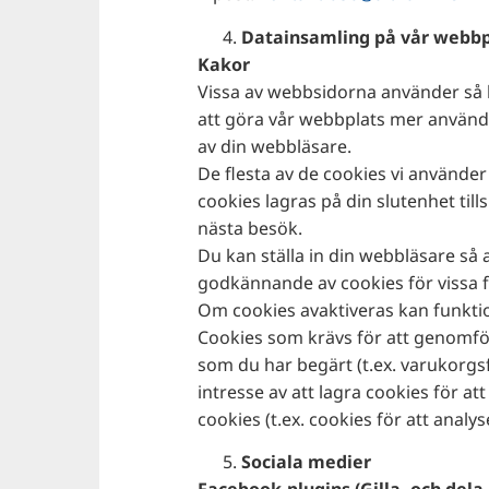
Datainsamling på vår webbp
Kakor
Vissa av webbsidorna använder så k
att göra vår webbplats mer använda
av din webbläsare.
De flesta av de cookies vi använder
cookies lagras på din slutenhet til
nästa besök.
Du kan ställa in din webbläsare så a
godkännande av cookies för vissa f
Om cookies avaktiveras kan funkti
Cookies som krävs för att genomför
som du har begärt (t.ex. varukorgs
intresse av att lagra cookies för at
cookies (t.ex. cookies för att analy
Sociala medier