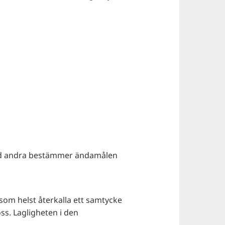
 med andra bestämmer ändamålen
om helst återkalla ett samtycke
ss. Lagligheten i den