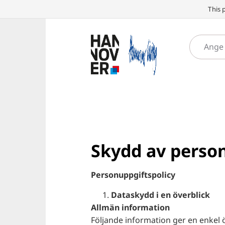
This 
Skydd av perso
Personuppgiftspolicy
Dataskydd i en överblick
Allmän information
Följande information ger en enkel