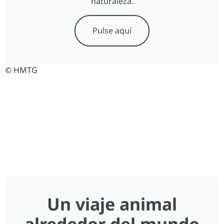
naturaleza.
Pulse aquí
© HMTG
Un viaje animal