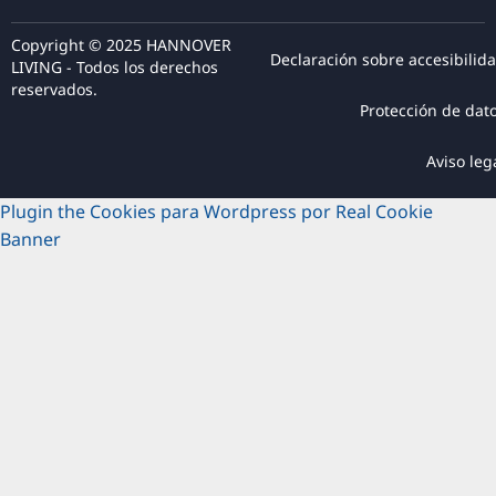
Copyright © 2025 HANNOVER
Declaración sobre accesibilid
LIVING - Todos los derechos
reservados.
Protección de dat
Aviso leg
Plugin the Cookies para Wordpress por Real Cookie
Banner