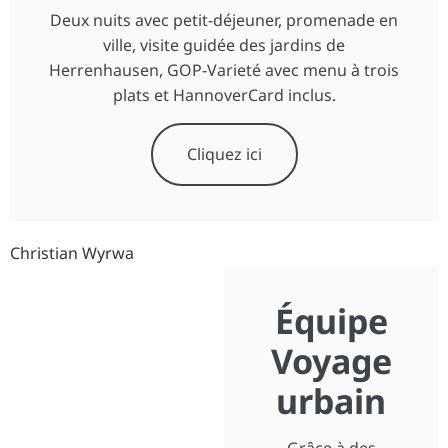
Deux nuits avec petit-déjeuner, promenade en
ville, visite guidée des jardins de
Herrenhausen, GOP-Varieté avec menu à trois
plats et HannoverCard inclus.
Cliquez ici
Christian Wyrwa
Équipe
Voyage
urbain