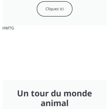
Cliquez ici
HMTG
Un tour du monde
animal