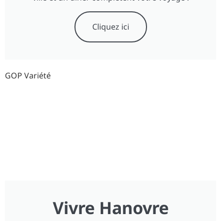
Cliquez ici
GOP Variété
Vivre Hanovre