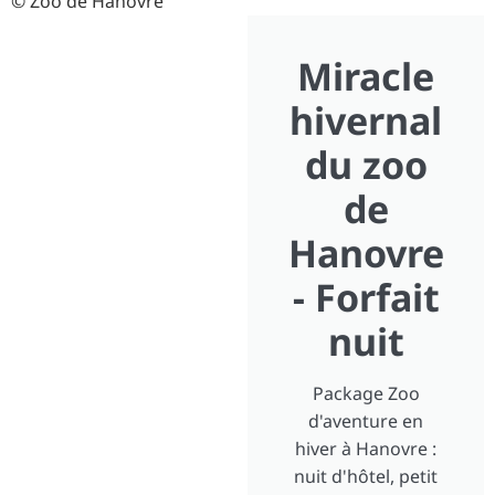
© Zoo de Hanovre
Miracle
hivernal
du zoo
de
Hanovre
- Forfait
nuit
Package Zoo
d'aventure en
hiver à Hanovre :
nuit d'hôtel, petit