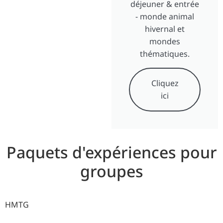
déjeuner & entrée
- monde animal
hivernal et
mondes
thématiques.
Cliquez
ici
Paquets d'expériences pour
groupes
HMTG