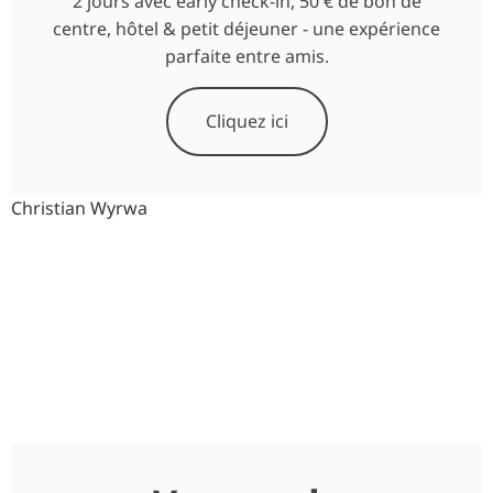
2 jours avec early check-in, 50 € de bon de
centre, hôtel & petit déjeuner - une expérience
parfaite entre amis.
Cliquez ici
Christian Wyrwa