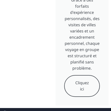
Grâce à des
forfaits
d'expérience
personnalisés, des
visites de villes
variées et un
encadrement
personnel, chaque
voyage en groupe
est structuré et
planifié sans
problème.
Cliquez
ici