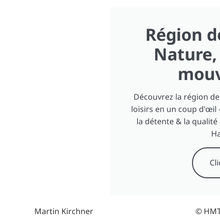
Région d
Nature, 
mou
Découvrez la région de
loisirs en un coup d'œil 
la détente & la qualité
Ha
Cli
Martin Kirchner
© HMT