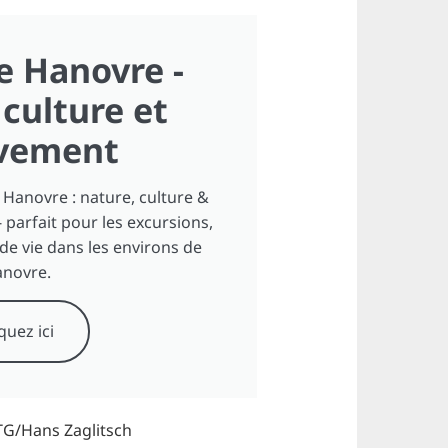
e Hanovre -
culture et
vement
 Hanovre : nature, culture &
- parfait pour les excursions,
 de vie dans les environs de
novre.
quez ici
G/Hans Zaglitsch