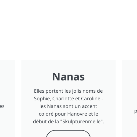
Nanas
Elles portent les jolis noms de
Sophie, Charlotte et Caroline -
es
les Nanas sont un accent
p
coloré pour Hanovre et le
début de la "Skulpturenmeile".