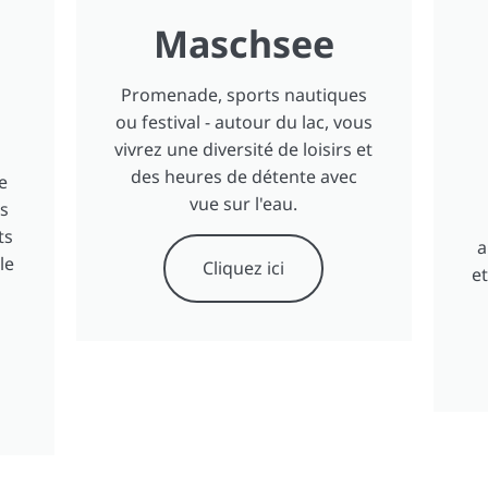
Maschsee
Promenade, sports nautiques
ou festival - autour du lac, vous
vivrez une diversité de loisirs et
des heures de détente avec
e
vue sur l'eau.
es
ts
a
le
Cliquez ici
et