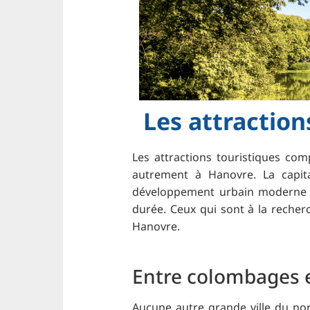
Les attraction
Les attractions touristiques com
autrement à Hanovre. La capit
développement urbain moderne - u
durée. Ceux qui sont à la recher
Hanovre.
Entre colombages et
Aucune autre grande ville du nor