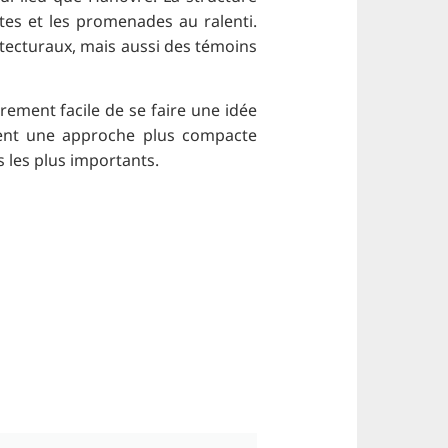
rtes et les promenades au ralenti.
itecturaux, mais aussi des témoins
rement facile de se faire une idée
rent une approche plus compacte
ts les plus importants.