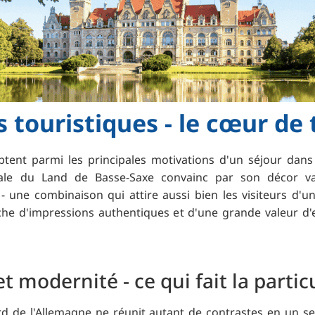
s touristiques - le cœur de 
ptent parmi les principales motivations d'un séjour dans u
ale du Land de Basse-Saxe convainc par son décor vari
ne combinaison qui attire aussi bien les visiteurs d'un
che d'impressions authentiques et d'une grande valeur d
 modernité - ce qui fait la parti
d de l'Allemagne ne réunit autant de contrastes en un se