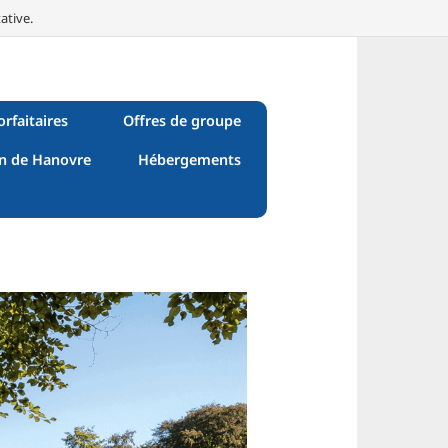
ative.
orfaitaires
Offres de groupe
n de Hanovre
Hébergements