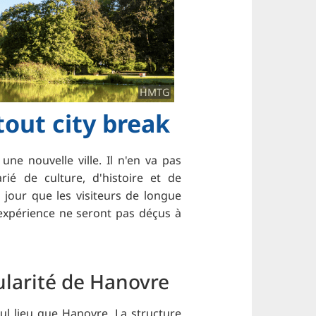
HMTG
tout city break
ne nouvelle ville. Il n'en va pas
é de culture, d'histoire et de
 jour que les visiteurs de longue
'expérience ne seront pas déçus à
cularité de Hanovre
ul lieu que Hanovre. La structure