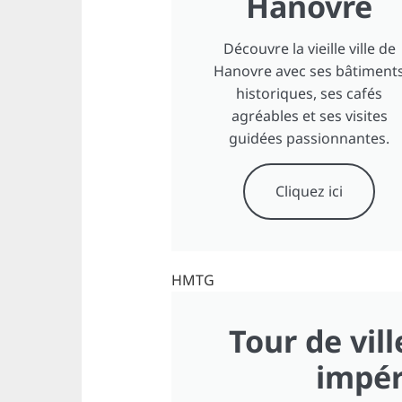
Hanovre
Découvre la vieille ville de
Hanovre avec ses bâtiment
historiques, ses cafés
agréables et ses visites
guidées passionnantes.
Cliquez ici
HMTG
Tour de vill
impér