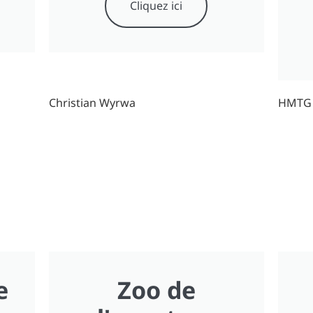
Cliquez ici
Christian Wyrwa
HMTG
e
Zoo de