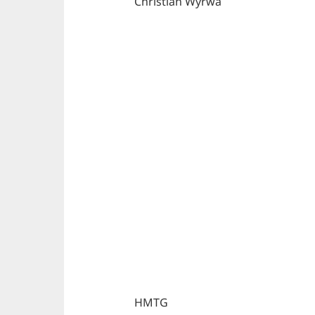
Christian Wyrwa
HMTG