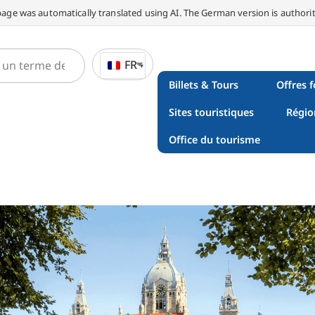
page was automatically translated using AI. The German version is authorit
FR
Billets & Tours
Offres f
Sites touristiques
Régio
Office du tourisme