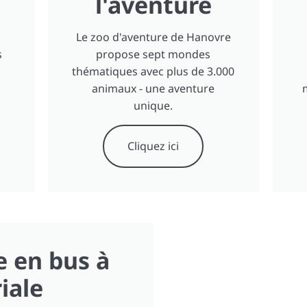
l'aventure
Le zoo d'aventure de Hanovre
s
propose sept mondes
thématiques avec plus de 3.000
animaux - une aventure
unique.
Cliquez ici
e en bus à
iale