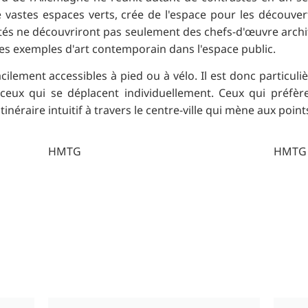
 de vastes espaces verts, crée de l'espace pour les découve
ités ne découvriront pas seulement des chefs-d'œuvre arch
es exemples d'art contemporain dans l'espace public.
ilement accessibles à pied ou à vélo. Il est donc particuliè
 ceux qui se déplacent individuellement. Ceux qui préfè
 itinéraire intuitif à travers le centre-ville qui mène aux poin
HMTG
HMTG