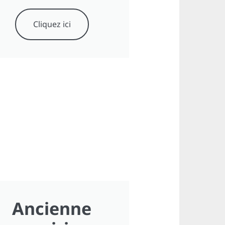
Cliquez ici
Ancienne