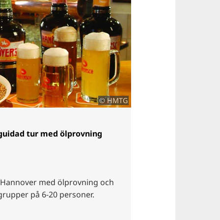
© HMTG
guidad tur med ölprovning
i Hannover med ölprovning och
 grupper på 6-20 personer.