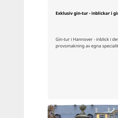
Exklusiv gin-tur - inblickar i g
Gin-tur i Hannover - inblick i de
provsmakning av egna specialit