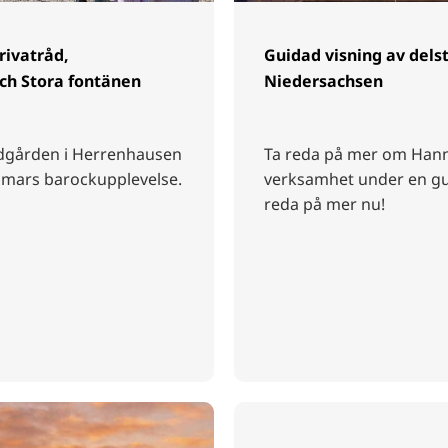
rivatråd,
Guidad visning av dels
ch Stora fontänen
Niedersachsen
rädgården i Herrenhausen
Ta reda på mer om Hann
immars barockupplevelse.
verksamhet under en gu
reda på mer nu!