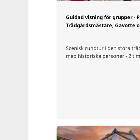
Guidad visning för grupper - P
Trädgårdsmästare, Gavotte o
Scenisk rundtur i den stora t
med historiska personer - 2 t