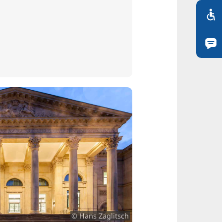
© Hans Zaglitsch