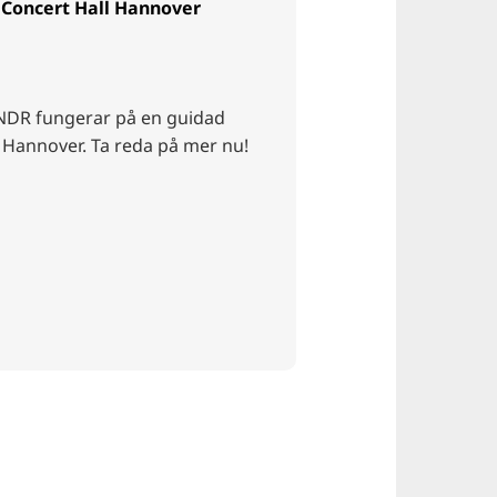
 Concert Hall Hannover
NDR fungerar på en guidad
i Hannover. Ta reda på mer nu!