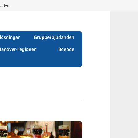
ative.
lösningar
Grupperbjudanden
Hanover-regionen
Boende