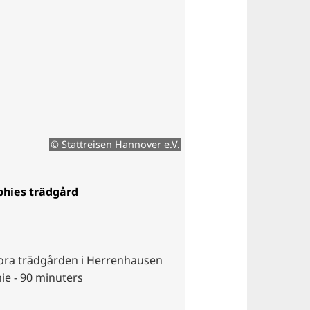
© Stattreisen Hannover e.V.
phies trädgård
tora trädgården i Herrenhausen
e - 90 minuters