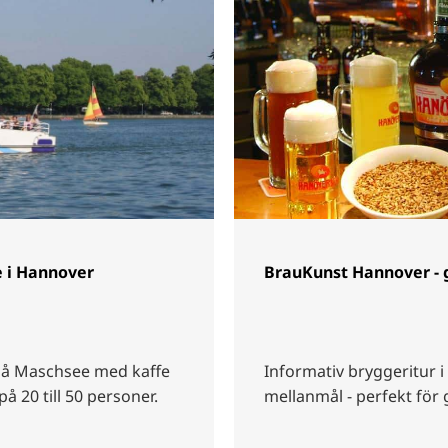
e i Hannover
BrauKunst Hannover - 
på Maschsee med kaffe
Informativ bryggeritur 
å 20 till 50 personer.
mellanmål - perfekt för