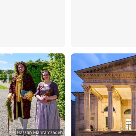
Hassan Mahramzadeh