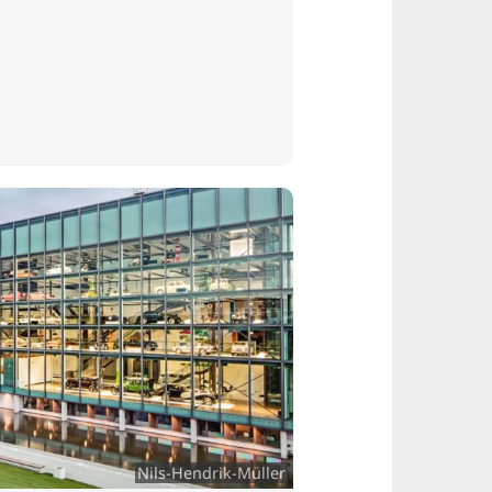
Nils-Hendrik-Müller