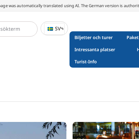
page was automatically translated using AI. The German version is authorit
SV
Biljetter och turer
Paket
Intressanta platser
Turist-Info