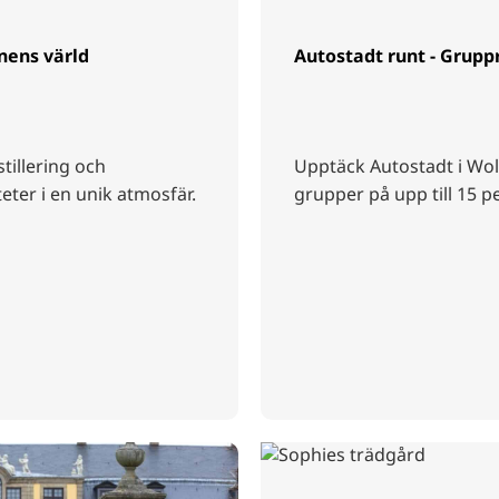
inens värld
Autostadt runt - Grupp
stillering och
Upptäck Autostadt i Wol
eter i en unik atmosfär.
grupper på upp till 15 p