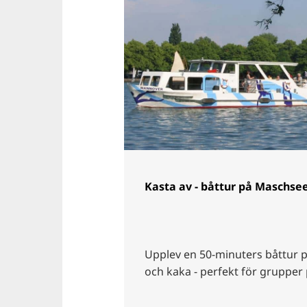
Kasta av - båttur på Maschse
Upplev en 50-minuters båttur 
och kaka - perfekt för grupper p