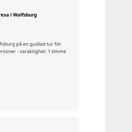
resa i Wolfsburg
fsburg på en guidad tur för
ersoner - varaktighet: 1 timme