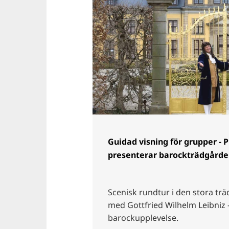
Guidad visning för grupper - P
presenterar barockträdgård
Scenisk rundtur i den stora t
med Gottfried Wilhelm Leibniz 
barockupplevelse.