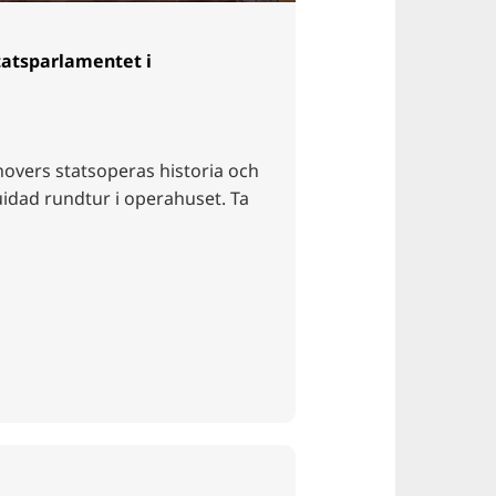
tatsparlamentet i
overs statsoperas historia och
idad rundtur i operahuset. Ta