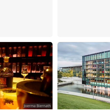
Joerma Biernath