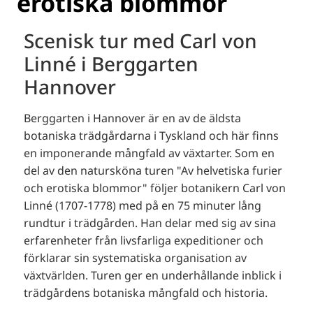
erotiska blommor
Scenisk tur med Carl von
Linné i Berggarten
Hannover
Berggarten i Hannover är en av de äldsta
botaniska trädgårdarna i Tyskland och här finns
en imponerande mångfald av växtarter.
Som en
del av den natursköna turen "Av helvetiska furier
och erotiska blommor" följer botanikern Carl von
Linné (1707-1778) med på en 75 minuter lång
rundtur i trädgården.
Han delar med sig av sina
erfarenheter från livsfarliga expeditioner och
förklarar sin systematiska organisation av
växtvärlden.
Turen ger en underhållande inblick i
trädgårdens botaniska mångfald och historia.