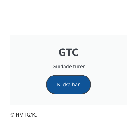
GTC
Guidade turer
Klicka här
© HMTG/KI