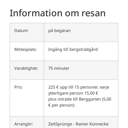
Information om resan
Datum:
på begäran
Mötesplats:
Ingång till bergsträdgård
Varaktighet:
75 minuter
Pris:
225 € upp till 15 personer, varje
ytterligare person 15,00 €
plus inträde till Berggarten (5,00
€ per person)
Arrangör:
ZeitSprünge - Rainer Künnecke