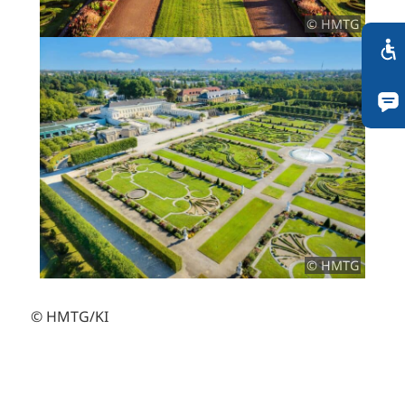
© HMTG
© HMTG
© HMTG/KI