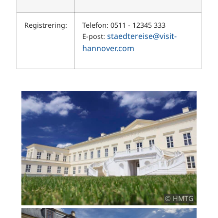
Registrering:
Telefon: 0511 - 12345 333
staedtereise@visit-
E-post:
hannover.com
© HMTG