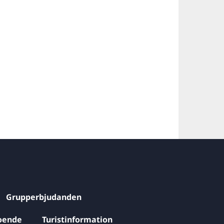
Grupperbjudanden
oende
Turistinformation