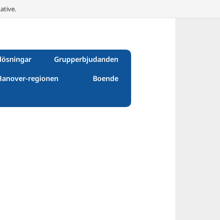
ative.
lösningar
Grupperbjudanden
Hanover-regionen
Boende