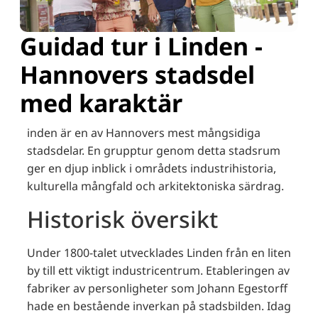
Guidad tur i Linden -
Hannovers stadsdel
med karaktär
inden är en av Hannovers mest mångsidiga
stadsdelar. En grupptur genom detta stadsrum
ger en djup inblick i områdets industrihistoria,
kulturella mångfald och arkitektoniska särdrag.
Historisk översikt
Under 1800-talet utvecklades Linden från en liten
by till ett viktigt industricentrum. Etableringen av
fabriker av personligheter som Johann Egestorff
hade en bestående inverkan på stadsbilden. Idag