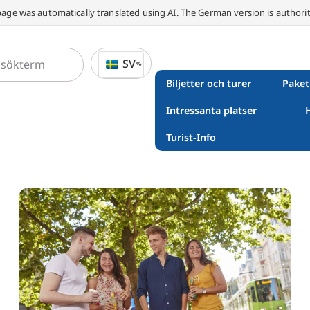
page was automatically translated using AI. The German version is authorit
SV
Biljetter och turer
Paket
Intressanta platser
Turist-Info