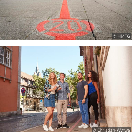
© HMTG
© Christian-Wyrwa