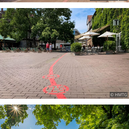
© HMTG