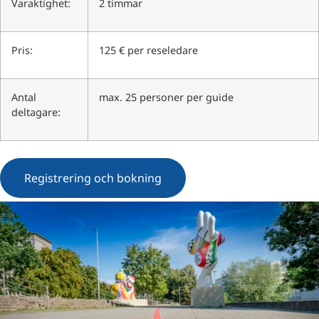
Varaktighet:
2 timmar
Pris:
125 € per reseledare
Antal
max. 25 personer per guide
deltagare:
Registrering och bokning