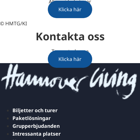
Alla guidade turer
Klicka här
© HMTG/KI
Kontakta oss
Team stadsresa
Klicka här
Biljetter och turer
Paketlösningar
Grupperbjudanden
Intressanta platser