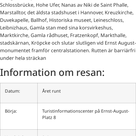
Schlossbrücke, Hohe Ufer, Nanas av Niki de Saint Phalle,
Marstalltor, det äldsta stadshuset i Hannover, Kreuzkirche,
Duvekapelle, Ballhof, Historiska museet, Leineschloss,
Leibnizhaus, Gamla stan med sina korsvirkeshus,
Marktkirche, Gamla rådhuset, Fratzenkopf, Markthalle,
stadskärnan, Kröpcke och slutar slutligen vid Ernst August-
monumentet framför centralstationen. Rutten är barriärfri
under hela sträckan
Information om resan:
Datum:
Året runt
Börja:
Turistinformationscenter på Ernst-August-
Platz 8