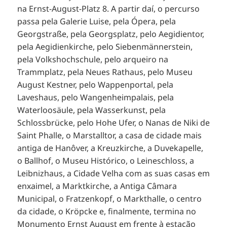
na Ernst-August-Platz 8. A partir daí, o percurso
passa pela Galerie Luise, pela Ópera, pela
Georgstraße, pela Georgsplatz, pelo Aegidientor,
pela Aegidienkirche, pelo Siebenmännerstein,
pela Volkshochschule, pelo arqueiro na
Trammplatz, pela Neues Rathaus, pelo Museu
August Kestner, pelo Wappenportal, pela
Laveshaus, pelo Wangenheimpalais, pela
Waterloosäule, pela Wasserkunst, pela
Schlossbrücke, pelo Hohe Ufer, o Nanas de Niki de
Saint Phalle, o Marstalltor, a casa de cidade mais
antiga de Hanôver, a Kreuzkirche, a Duvekapelle,
o Ballhof, o Museu Histórico, o Leineschloss, a
Leibnizhaus, a Cidade Velha com as suas casas em
enxaimel, a Marktkirche, a Antiga Câmara
Municipal, o Fratzenkopf, o Markthalle, o centro
da cidade, o Kröpcke e, finalmente, termina no
Monumento Ernst August em frente à estação