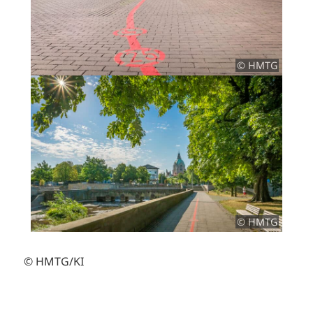
© HMTG
© HMTG
© HMTG/KI