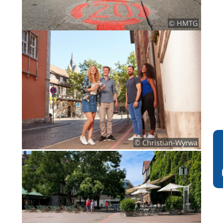
© HMTG
© Christian-Wyrwa