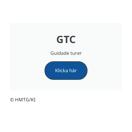
GTC
Guidade turer
Klicka här
© HMTG/KI