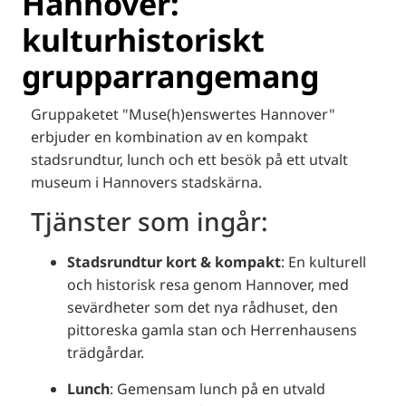
Hannover:
kulturhistoriskt
grupparrangemang
Gruppaketet "Muse(h)enswertes Hannover"
erbjuder en kombination av en kompakt
stadsrundtur, lunch och ett besök på ett utvalt
museum i Hannovers stadskärna
.
Tjänster som ingår:
Stadsrundtur kort & kompakt
:
En kulturell
och historisk resa genom Hannover, med
sevärdheter som det nya rådhuset, den
pittoreska gamla stan och Herrenhausens
trädgårdar.
Lunch
:
Gemensam lunch på en utvald