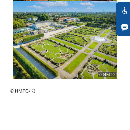
© HMTG
© HMTG/KI