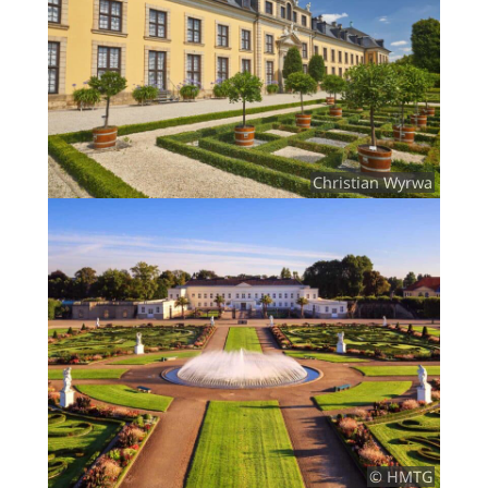
Christian Wyrwa
© HMTG