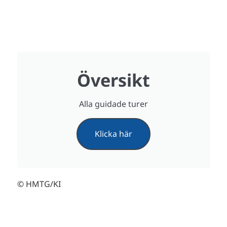
Översikt
Alla guidade turer
Klicka här
© HMTG/KI