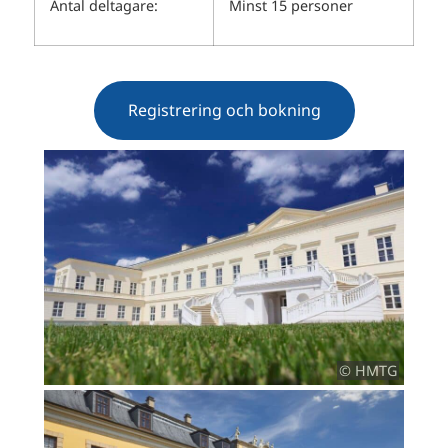
Antal deltagare:
Minst 15 personer
Registrering och bokning
© HMTG