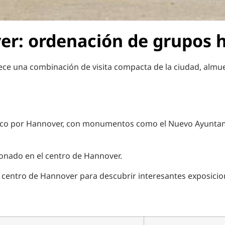
: ordenación de grupos hi
e una combinación de visita compacta de la ciudad, almuer
órico por Hannover, con monumentos como el Nuevo Ayuntami
onado en el centro de Hannover.
l centro de Hannover para descubrir interesantes exposicio