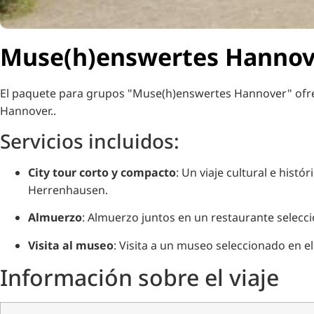
Muse(h)enswertes Hannover
El paquete para grupos "Muse(h)enswertes Hannover" ofrec
Hannover.
.
Servicios incluidos:
City tour corto y compacto
:
Un viaje cultural e hist
Herrenhausen.
Almuerzo
:
Almuerzo juntos en un restaurante selecci
Visita al museo
:
Visita a un museo seleccionado en e
Información sobre el viaje