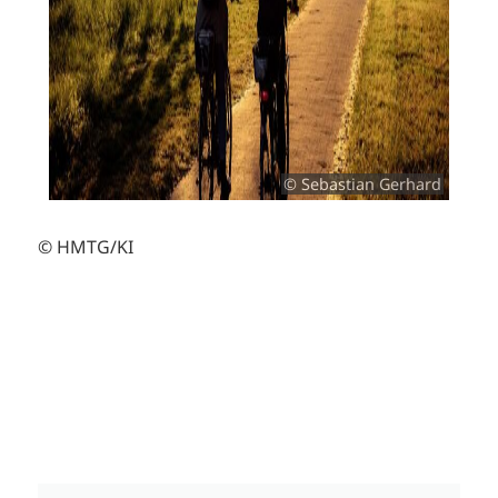
© Sebastian Gerhard
© HMTG/KI