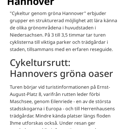
Hannover
"Cykeltur genom gröna Hannover" erbjuder
grupper en strukturerad möjlighet att lära känna
de olika grönområdena i huvudstaden i
Niedersachsen. På 3 till 3,5 timmar tar turen
cyklisterna till viktiga parker och trädgårdar i
staden, tillsammans med en erfaren reseguide.
Cykeltursrutt:
Hannovers gröna oaser
Turen börjar vid turistinformationen på Ernst-
August-Platz 8, varifrån rutten leder förbi
Maschsee, genom Eilenriede - en av de största
stadsskogarna i Europa - och till Herrenhausens
trädgårdar. Mindre kända platser längs floden
Ihme utforskas också. Under resan ger