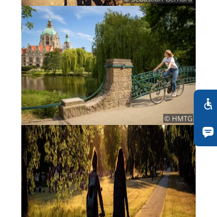
© HMTG