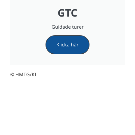
GTC
Guidade turer
Klicka här
© HMTG/KI