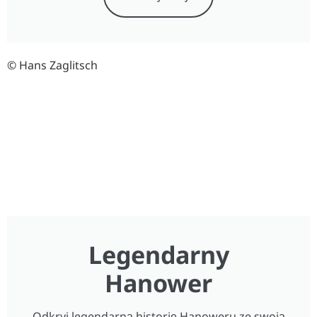
© Hans Zaglitsch
Legendarny
Hanower
Odkryj legendarną historię Hanoweru ze swoją