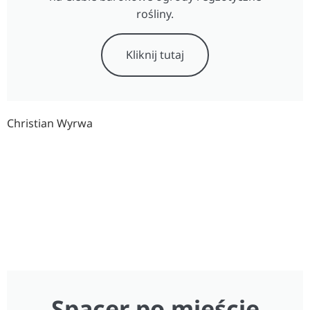
rośliny.
Kliknij tutaj
Christian Wyrwa
Spacer po mieście