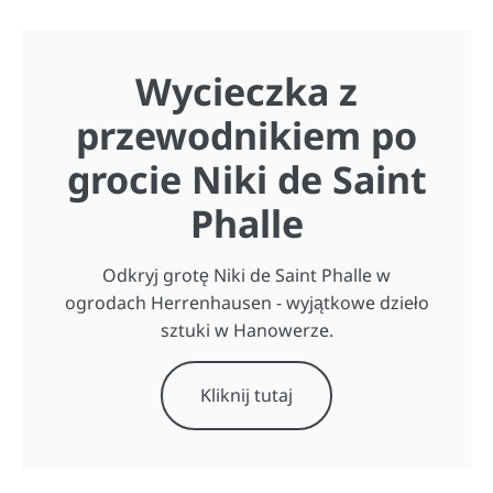
Wycieczka z
przewodnikiem po
grocie Niki de Saint
Phalle
Odkryj grotę Niki de Saint Phalle w
ogrodach Herrenhausen - wyjątkowe dzieło
sztuki w Hanowerze.
Kliknij tutaj