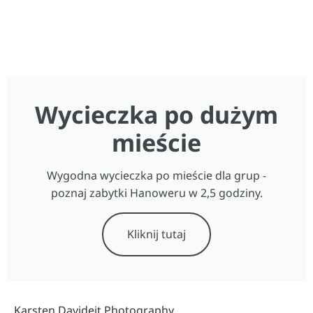
Wycieczka po dużym
mieście
Wygodna wycieczka po mieście dla grup -
poznaj zabytki Hanoweru w 2,5 godziny.
Kliknij tutaj
Karsten Davideit Photography