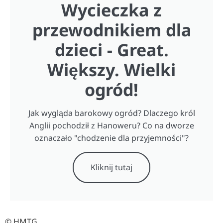
Wycieczka z
przewodnikiem dla
dzieci - Great.
Większy. Wielki
ogród!
Jak wygląda barokowy ogród? Dlaczego król
Anglii pochodził z Hanoweru? Co na dworze
oznaczało "chodzenie dla przyjemności"?
Kliknij tutaj
© HMTG