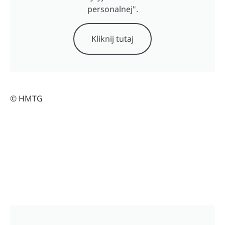
personalnej".
Kliknij tutaj
© HMTG