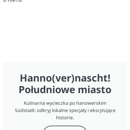
© HMTG
Hanno(ver)nascht!
Południowe miasto
Kulinarna wycieczka po hanowerskim
Südstadt: odkryj lokalne specjały i ekscytujące
historie.