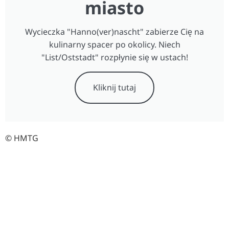
miasto
Wycieczka "Hanno(ver)nascht" zabierze Cię na
kulinarny spacer po okolicy. Niech
"List/Oststadt" rozpłynie się w ustach!
Kliknij tutaj
© HMTG