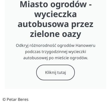
Miasto ogrodów -
wycieczka
autobusowa przez
zielone oazy
Odkryj różnorodność ogrodów Hanoweru
podczas trzygodzinnej wycieczki
autobusowej po mieście ogrodów.
Kliknij tutaj
© Petar Beres