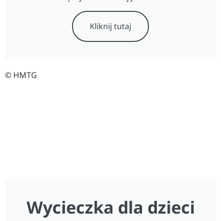
Kliknij tutaj
© HMTG
Wycieczka dla dzieci