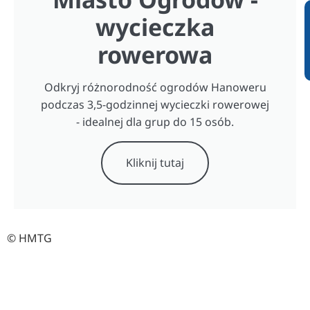
wycieczka
rowerowa
Odkryj różnorodność ogrodów Hanoweru
podczas 3,5-godzinnej wycieczki rowerowej
- idealnej dla grup do 15 osób.
Kliknij tutaj
© HMTG