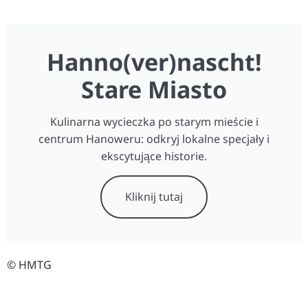
Hanno(ver)nascht!
Stare Miasto
Kulinarna wycieczka po starym mieście i
centrum Hanoweru: odkryj lokalne specjały i
ekscytujące historie.
Kliknij tutaj
© HMTG