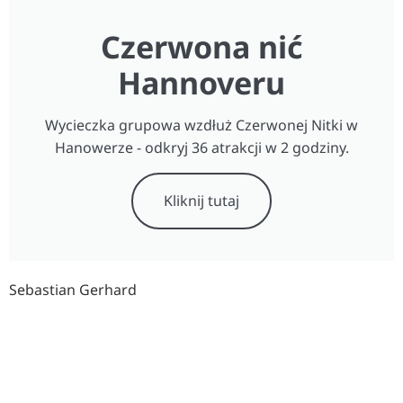
Czerwona nić
Hannoveru
Wycieczka grupowa wzdłuż Czerwonej Nitki w
Hanowerze - odkryj 36 atrakcji w 2 godziny.
Kliknij tutaj
Sebastian Gerhard