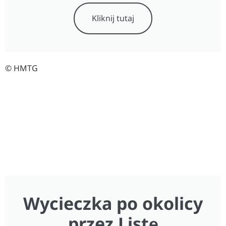
Kliknij tutaj
© HMTG
Wycieczka po okolicy
przez Listę