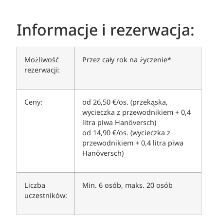
Informacje i rezerwacja:
Możliwość
Przez cały rok na życzenie*
rezerwacji:
Ceny:
od 26,50 €/os. (przekąska,
wycieczka z przewodnikiem + 0,4
litra piwa Hanöversch)
od 14,90 €/os. (wycieczka z
przewodnikiem + 0,4 litra piwa
Hanöversch)
Liczba
Min. 6 osób, maks. 20 osób
uczestników: