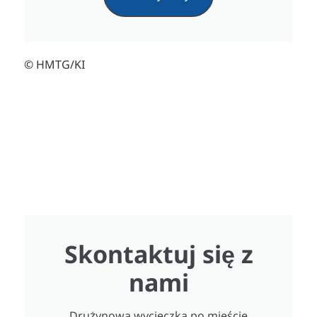
© HMTG/KI
Skontaktuj się z
nami
Drużynowa wycieczka po mieście