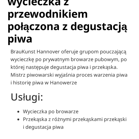
wycieczka z
przewodnikiem
połączona z degustacją
piwa
BrauKunst Hannover oferuje grupom pouczającą
wycieczkę po prywatnym browarze pubowym, po
której następuje degustacja piwa i przekąska.
Mistrz piwowarski wyjaśnia proces warzenia piwa
i historię piwa w Hanowerze
Usługi:
Wycieczka po browarze
Przekąska z różnymi przekąskami przekąski
i degustacja piwa