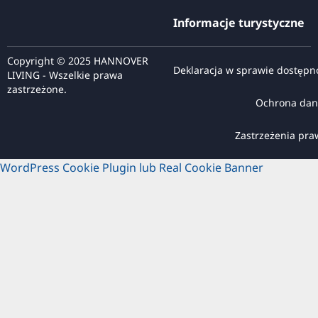
Informacje turystyczne
Copyright © 2025 HANNOVER
Deklaracja w sprawie dostępn
LIVING - Wszelkie prawa
zastrzeżone.
Ochrona dan
Zastrzeżenia pr
WordPress Cookie Plugin lub Real Cookie Banner