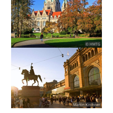
© HMTG
Martin Kirchner