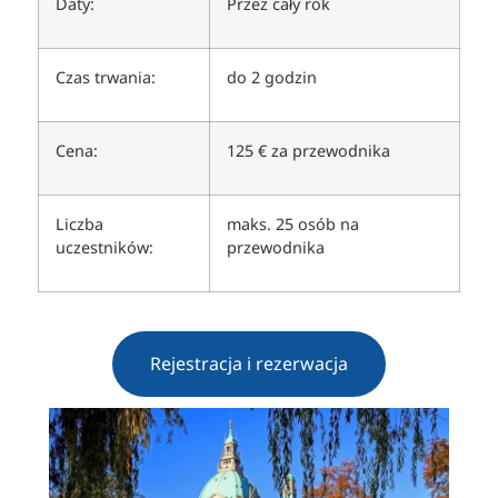
Daty:
Przez cały rok
Czas trwania:
do 2 godzin
Cena:
125 € za przewodnika
Liczba
maks. 25 osób na
uczestników:
przewodnika
Rejestracja i rezerwacja