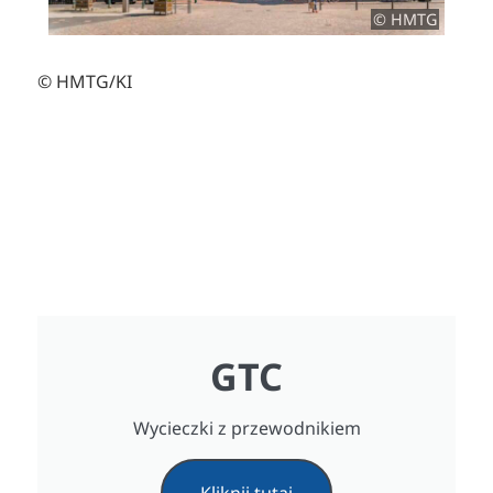
© HMTG
© HMTG/KI
GTC
Wycieczki z przewodnikiem