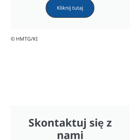
Kliknij tutaj
© HMTG/KI
Skontaktuj się z
nami