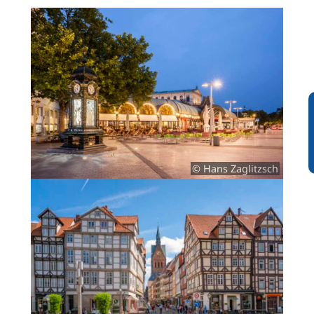
© Hans Zaglitzsch