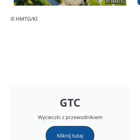
© HMTG
© HMTG/KI
GTC
Wycieczki z przewodnikiem
Kliknij tutaj