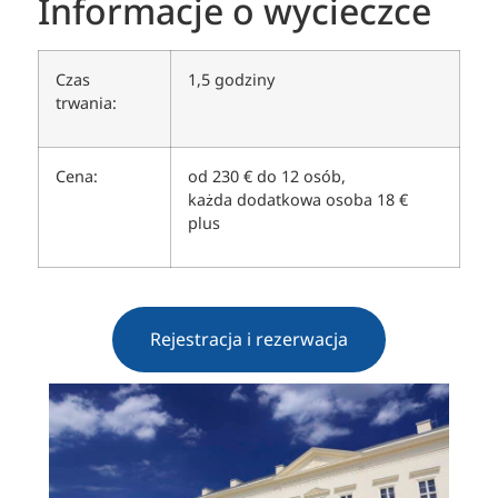
Informacje o wycieczce
Czas
1,5 godziny
trwania:
Cena:
od 230 € do 12 osób,
każda dodatkowa osoba 18 €
plus
Rejestracja i rezerwacja