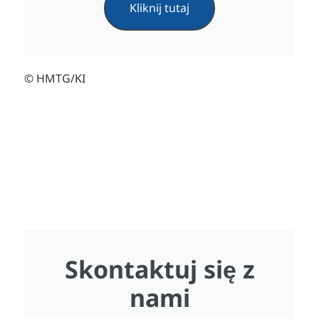
Kliknij tutaj
© HMTG/KI
Skontaktuj się z
nami