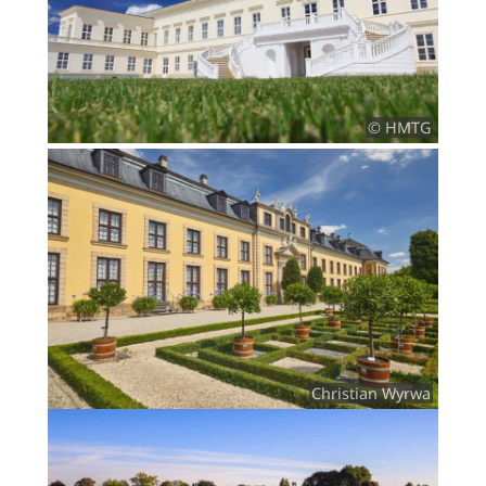
© HMTG
Christian Wyrwa