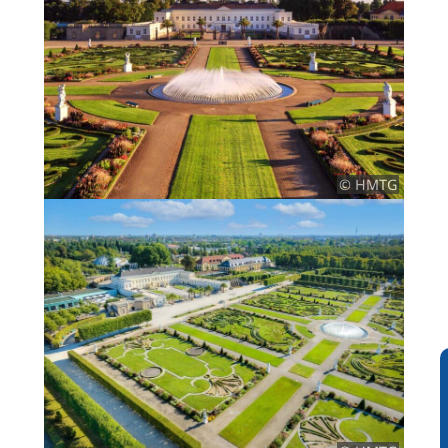
© HMTG