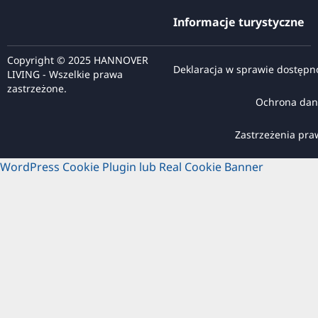
Informacje turystyczne
Copyright © 2025 HANNOVER
Deklaracja w sprawie dostępn
LIVING - Wszelkie prawa
zastrzeżone.
Ochrona dan
Zastrzeżenia pr
WordPress Cookie Plugin lub Real Cookie Banner