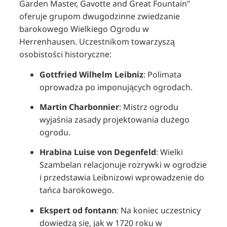
Garden Master, Gavotte and Great Fountain"
oferuje grupom dwugodzinne zwiedzanie
barokowego Wielkiego Ogrodu w
Herrenhausen.
Uczestnikom towarzyszą
osobistości historyczne:
Gottfried Wilhelm Leibniz
:
Polimata
oprowadza po imponujących ogrodach.
Martin Charbonnier
:
Mistrz ogrodu
wyjaśnia zasady projektowania dużego
ogrodu
.
Hrabina Luise von Degenfeld
:
Wielki
Szambelan relacjonuje rozrywki w ogrodzie
i przedstawia Leibnizowi wprowadzenie do
tańca barokowego.
Ekspert od fontann
:
Na koniec uczestnicy
dowiedzą się, jak w 1720 roku w