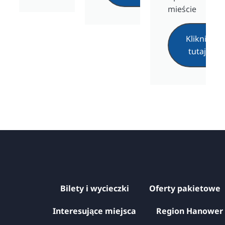
mieście
Kliknij
tutaj
Bilety i wycieczki
Oferty pakietowe
Interesujące miejsca
Region Hanower