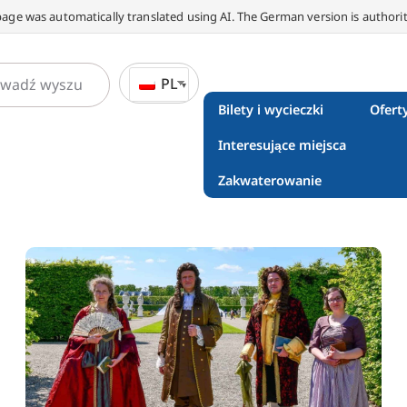
page was automatically translated using AI. The German version is authorit
PL
Bilety i wycieczki
Ofert
Interesujące miejsca
Zakwaterowanie