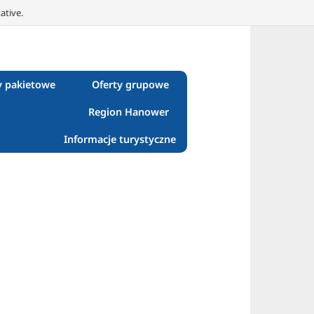
ative.
y pakietowe
Oferty grupowe
Region Hanower
Informacje turystyczne