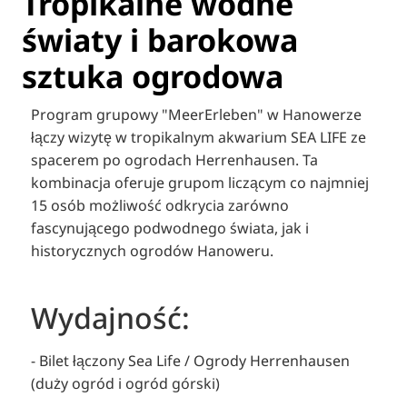
Tropikalne wodne
światy i barokowa
sztuka ogrodowa
Program grupowy "MeerErleben" w Hanowerze
łączy wizytę w tropikalnym akwarium SEA LIFE ze
spacerem po ogrodach Herrenhausen. Ta
kombinacja oferuje grupom liczącym co najmniej
15 osób możliwość odkrycia zarówno
fascynującego podwodnego świata, jak i
historycznych ogrodów Hanoweru.
Wydajność:
- Bilet łączony Sea Life / Ogrody Herrenhausen
(duży ogród i ogród górski)