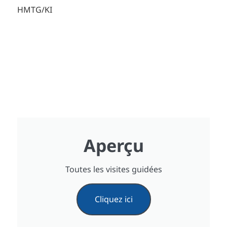
HMTG/KI
Aperçu
Toutes les visites guidées
Cliquez ici