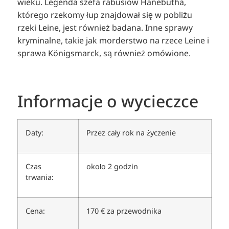
wieku. Legenda szefa rabusiów Hanebutha,
którego rzekomy łup znajdował się w pobliżu
rzeki Leine, jest również badana. Inne sprawy
kryminalne, takie jak morderstwo na rzece Leine i
sprawa Königsmarck, są również omówione.
Informacje o wycieczce
Daty:
Przez cały rok na życzenie
Czas
około 2 godzin
trwania:
Cena:
170 € za przewodnika