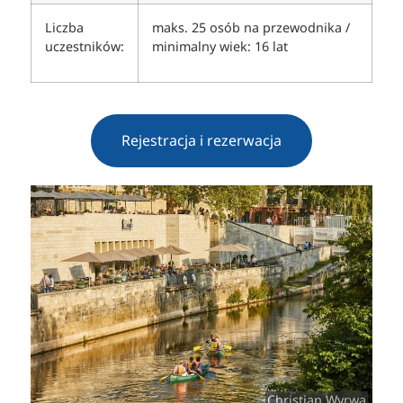
Liczba
maks. 25 osób na przewodnika /
uczestników:
minimalny wiek: 16 lat
Rejestracja i rezerwacja
Christian Wyrwa