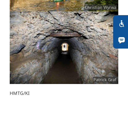
Christian Wyrwa
Patrick Graf
HMTG/KI