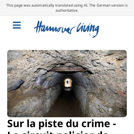
This page was automatically translated using AI. The German version is
authoritative.
Sur la piste du crime -