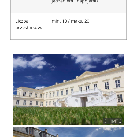
jedzeniem i napojami)
Liczba
min. 10 / maks. 20
uczestników:
© HMTG