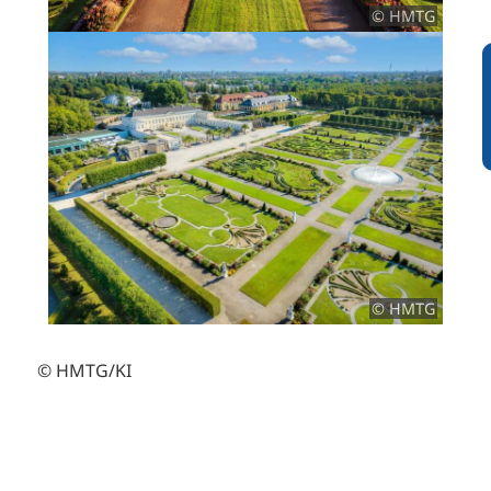
© HMTG
© HMTG
© HMTG/KI