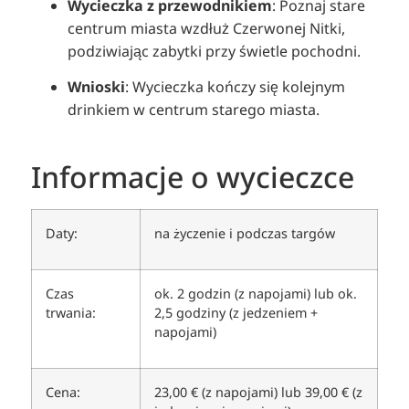
Wycieczka z przewodnikiem
:
Poznaj stare
centrum miasta wzdłuż Czerwonej Nitki,
podziwiając zabytki przy świetle pochodni.
Wnioski
:
Wycieczka kończy się kolejnym
drinkiem w centrum starego miasta.
Informacje o wycieczce
Daty:
na życzenie i podczas targów
Czas
ok. 2 godzin (z napojami) lub ok.
trwania:
2,5 godziny (z jedzeniem +
napojami)
Cena:
23,00 € (z napojami) lub 39,00 € (z