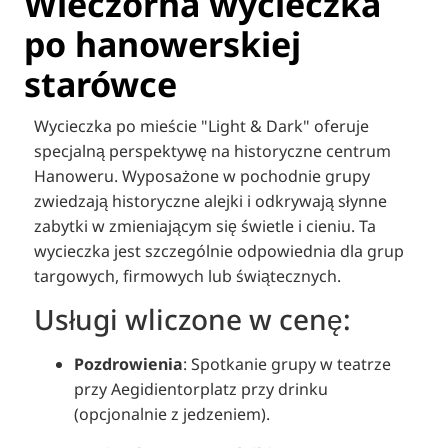
Wieczorna wycieczka
po hanowerskiej
starówce
Wycieczka po mieście "Light & Dark" oferuje
specjalną perspektywę na historyczne centrum
Hanoweru.
Wyposażone w pochodnie grupy
zwiedzają historyczne alejki i odkrywają słynne
zabytki w zmieniającym się świetle i cieniu.
Ta
wycieczka jest szczególnie odpowiednia dla grup
targowych, firmowych lub świątecznych.
Usługi wliczone w cenę:
Pozdrowienia
:
Spotkanie grupy w teatrze
przy Aegidientorplatz przy drinku
(opcjonalnie z jedzeniem).