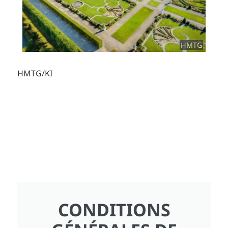
HMTG
HMTG/KI
CONDITIONS