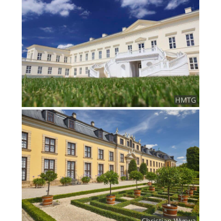
HMTG
Christian Wyrwa