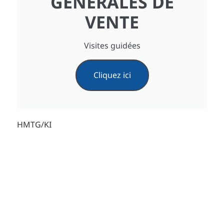
GÉNÉRALES DE
VENTE
Visites guidées
Cliquez ici
HMTG/KI