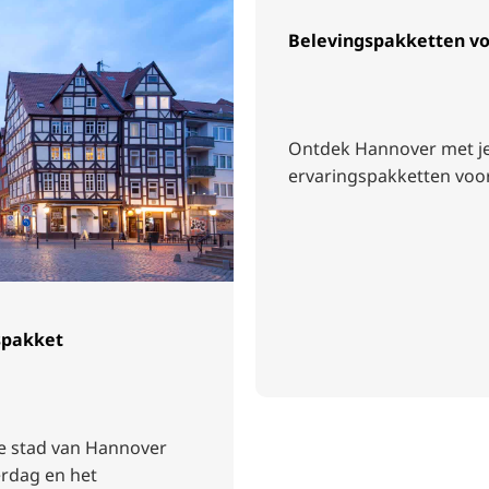
Belevingspakketten vo
Ontdek Hannover met je 
ervaringspakketten voo
spakket
e stad van Hannover
erdag en het