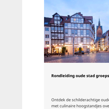
Rondleiding oude stad groep
Ontdek de schilderachtige oud
met culinaire hoogstandjes ov