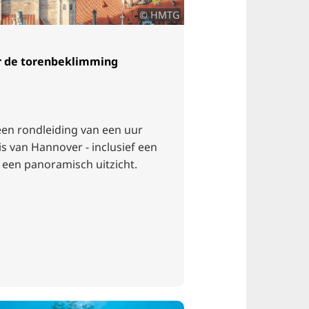
© HMTG
or de torenbeklimming
en rondleiding van een uur
s van Hannover - inclusief een
 een panoramisch uitzicht.