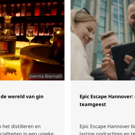
Joerma Biernath
n de wereld van gin
Epic Escape Hannover: 
teamgeest
 het distilleren en
Epic Escape Hannover b
aliteiten in een unieke
lastige opdrachten en t