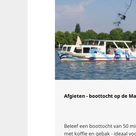
Afgieten - boottocht op de M
Beleef een boottocht van 50 m
met koffie en gebak - ideaal vo