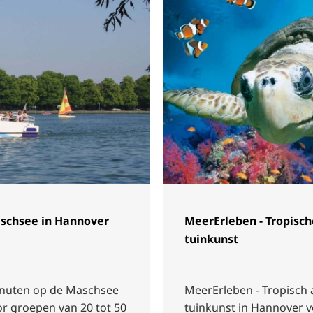
aschsee in Hannover
MeerErleben - Tropisc
tuinkunst
inuten op de Maschsee
MeerErleben - Tropisch
or groepen van 20 tot 50
tuinkunst in Hannover 