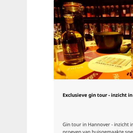
Exclusieve gin tour - inzicht i
Gin tour in Hannover - inzicht in
proeven van huisgemaakte speci