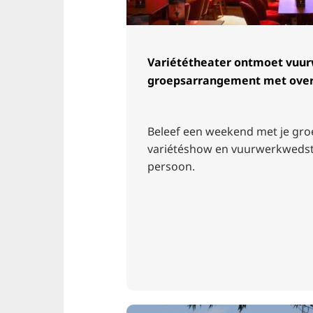
Variététheater ontmoet vuur
groepsarrangement met over
Beleef een weekend met je gro
variétéshow en vuurwerkwedstr
persoon.