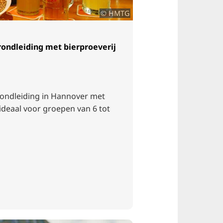
© HMTG
ondleiding met bierproeverij
rondleiding in Hannover met
 ideaal voor groepen van 6 tot