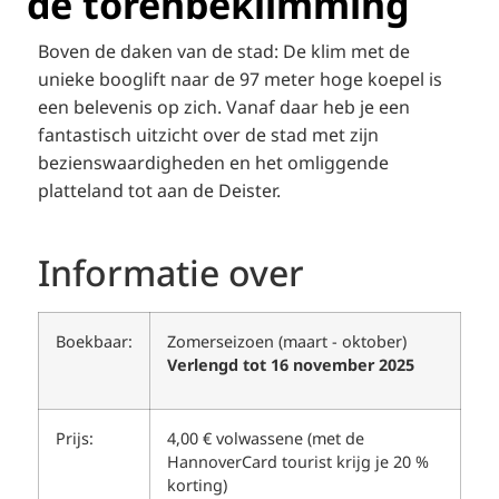
de torenbeklimming
Boven de daken van de stad: De klim met de
unieke booglift naar de 97 meter hoge koepel is
een belevenis op zich. Vanaf daar heb je een
fantastisch uitzicht over de stad met zijn
bezienswaardigheden en het omliggende
platteland tot aan de Deister.
Informatie over
Boekbaar:
Zomerseizoen (maart - oktober)
Verlengd tot 16 november 2025
Prijs:
4,00 € volwassene (met de
HannoverCard tourist krijg je 20 %
korting)