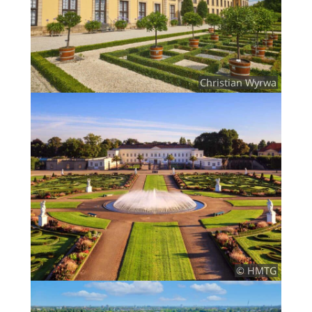
Christian Wyrwa
© HMTG