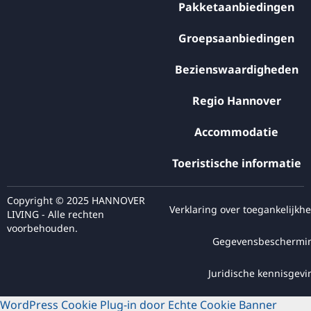
Pakketaanbiedingen
Groepsaanbiedingen
Bezienswaardigheden
Regio Hannover
Accommodatie
Toeristische informatie
Copyright © 2025 HANNOVER
Verklaring over toegankelijkhe
LIVING - Alle rechten
voorbehouden.
Gegevensbeschermi
Juridische kennisgevi
WordPress Cookie Plug-in door Echte Cookie Banner