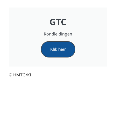
GTC
Rondleidingen
Klik hier
© HMTG/KI