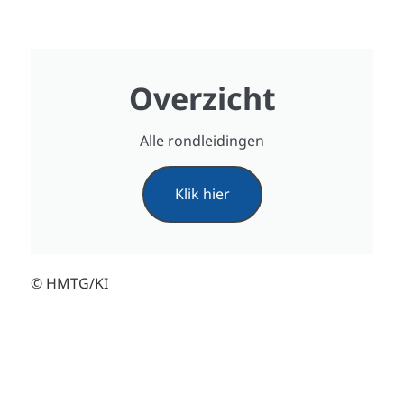
Overzicht
Alle rondleidingen
Klik hier
© HMTG/KI