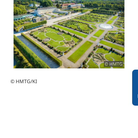
© HMTG
© HMTG/KI