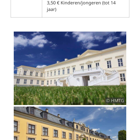
3,50 € Kinderen/jongeren (tot 14
jaar)
© HMTG