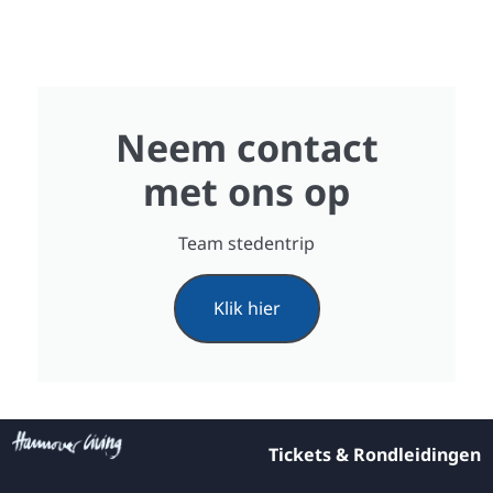
Neem contact
met ons op
Team stedentrip
Klik hier
Tickets & Rondleidingen