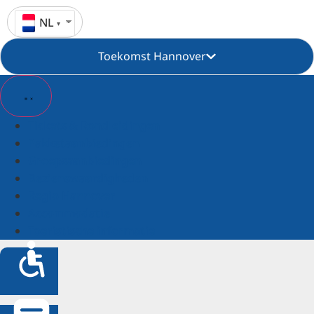
NL
Toekomst Hannover
Tickets & Rondleidingen
Pakketaanbiedingen
Groepsaanbiedingen
Bezienswaardigheden
Regio Hannover
Accommodatie
Toeristische informatie