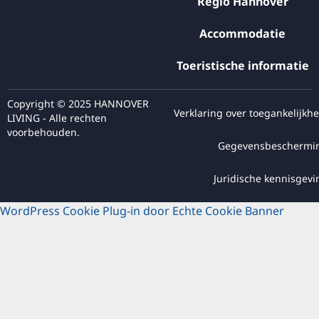
Regio Hannover
Accommodatie
Toeristische informatie
Copyright © 2025 HANNOVER
Verklaring over toegankelijkhe
LIVING - Alle rechten
voorbehouden.
Gegevensbeschermi
Juridische kennisgevi
WordPress Cookie Plug-in door Echte Cookie Banner