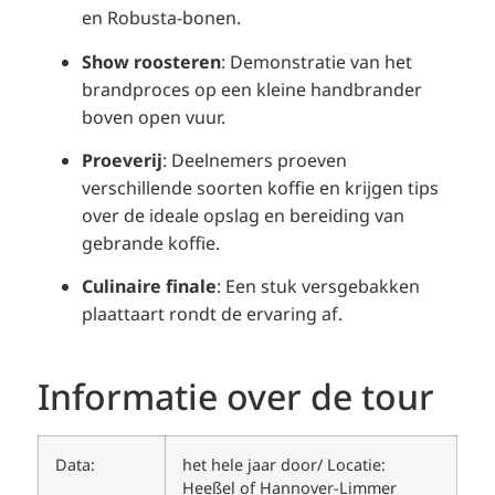
en Robusta-bonen.
Show roosteren
:
Demonstratie van het
brandproces op een kleine handbrander
boven open vuur.
Proeverij
:
Deelnemers proeven
verschillende soorten koffie en krijgen tips
over de ideale opslag en bereiding van
gebrande koffie.
Culinaire finale
:
Een stuk versgebakken
plaattaart rondt de ervaring af.
Informatie over de tour
Data:
het hele jaar door/ Locatie:
Heeßel of Hannover-Limmer