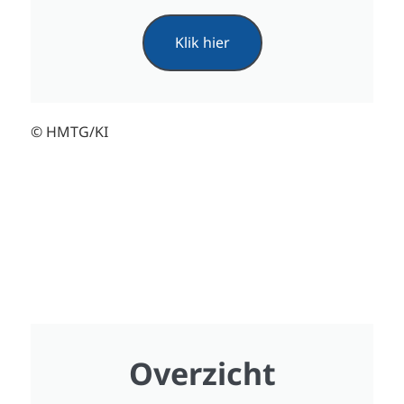
Klik hier
© HMTG/KI
Overzicht