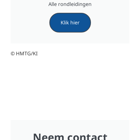
Alle rondleidingen
Klik hier
© HMTG/KI
Neem contact