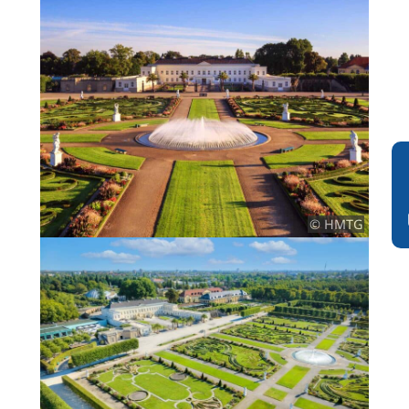
© HMTG