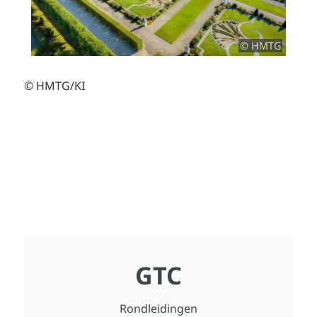
© HMTG
© HMTG/KI
GTC
Rondleidingen