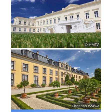
© HMTG
Christian Wyrwa