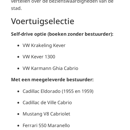
vertellen over de bezienswaardigheden van de
stad.
Voertuigselectie
Self-drive optie (boeken zonder bestuurder):
VW Krakeling Kever
VW Kever 1300
VW Karmann Ghia Cabrio
Met een meegeleverde bestuurder:
Cadillac Eldorado (1955 en 1959)
Cadillac de Ville Cabrio
Mustang V8 Cabriolet
Ferrari 550 Maranello