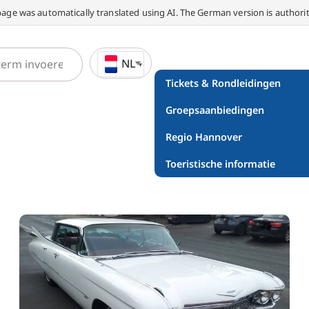
page was automatically translated using AI. The German version is authorit
NL
Tickets & Rondleidingen
Groepsaanbiedingen
Regio Hannover
Toeristische informatie