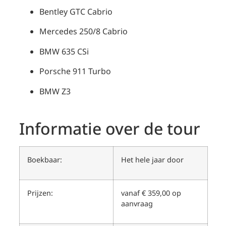
Bentley GTC Cabrio
Mercedes 250/8 Cabrio
BMW 635 CSi
Porsche 911 Turbo
BMW Z3
Informatie over de tour
Boekbaar:
Het hele jaar door
Prijzen:
vanaf € 359,00 op
aanvraag