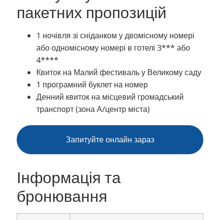
пакетних пропозицій
1 ночівля зі сніданком у двомісному номері
або одномісному номері в готелі 3*** або
4****
Квиток на Малий фестиваль у Великому саду
1 програмний буклет на номер
Денний квиток на місцевий громадський
транспорт (зона А/центр міста)
Запитуйте онлайн зараз
Інформація та
бронювання