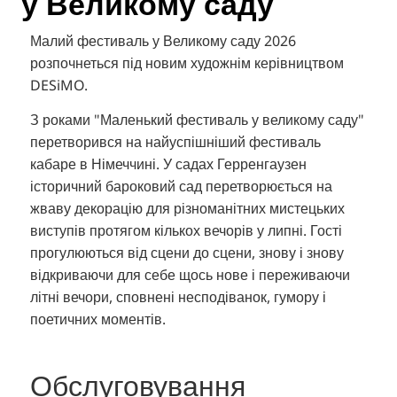
у Великому саду
Малий фестиваль у Великому саду 2026
розпочнеться під новим художнім керівництвом
DESiMO.
З роками "Маленький фестиваль у великому саду"
перетворився на найуспішніший фестиваль
кабаре в Німеччині. У садах Герренгаузен
історичний бароковий сад перетворюється на
жваву декорацію для різноманітних мистецьких
виступів протягом кількох вечорів у липні. Гості
прогулюються від сцени до сцени, знову і знову
відкриваючи для себе щось нове і переживаючи
літні вечори, сповнені несподіванок, гумору і
поетичних моментів.
Обслуговування