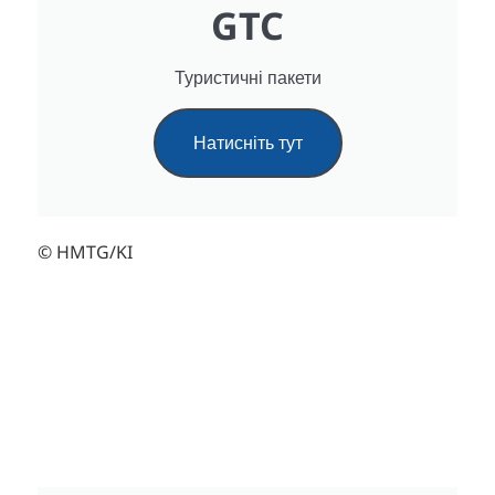
GTC
Туристичні пакети
Натисніть тут
© HMTG/KI