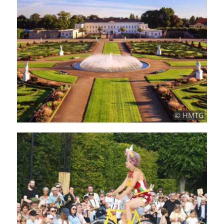
© HMTG