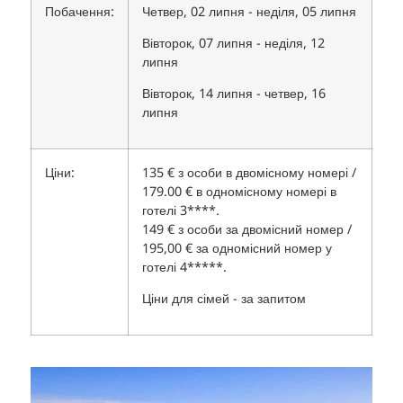
Побачення:
Четвер, 02 липня - неділя, 05 липня
Вівторок, 07 липня - неділя, 12
липня
Вівторок, 14 липня - четвер, 16
липня
Ціни:
135 € з особи в двомісному номері /
179.00 € в одномісному номері в
готелі 3****.
149 € з особи за двомісний номер /
195,00 € за одномісний номер у
готелі 4*****.
Ціни для сімей - за запитом