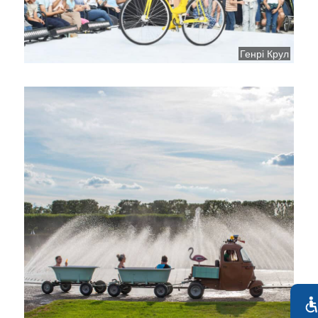
Генрі Крул