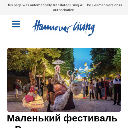
This page was automatically translated using AI. The German version is
authoritative.
Маленький фестиваль