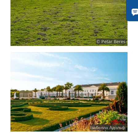
© Petar Beres
Ізабелла Адольф