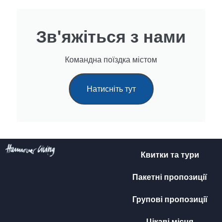
Зв'яжіться з нами
Командна поїздка містом
Натисніть тут
Квитки та тури
Пакетні пропозиції
Групові пропозиції
Цікаві місця