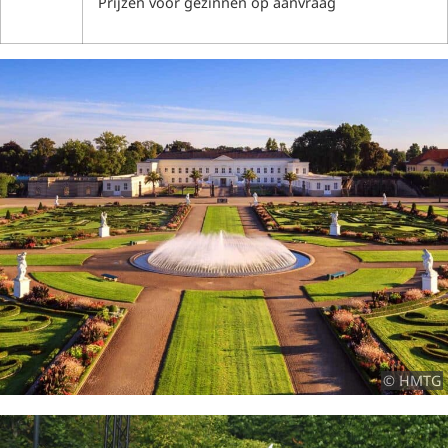
Prijzen voor gezinnen op aanvraag
© HMTG