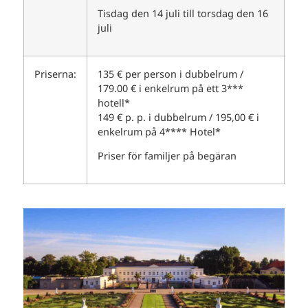
Tisdag den 14 juli till torsdag den 16
juli
Priserna:
135 € per person i dubbelrum /
179.00 € i enkelrum på ett 3***
hotell*
149 € p. p. i dubbelrum / 195,00 € i
enkelrum på 4**** Hotel*
Priser för familjer på begäran