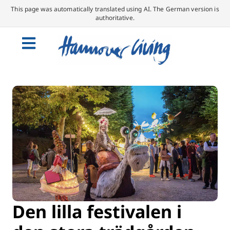
This page was automatically translated using AI. The German version is
authoritative.
Den lilla festivalen i