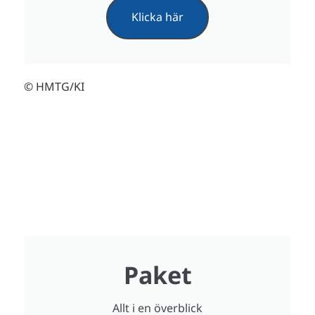
Klicka här
© HMTG/KI
Paket
Allt i en överblick