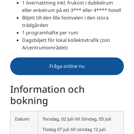
1 övernattning inkl. frukost i dubbelrum
eller enkelrum på ett 3*** eller 4**** hotell
Biljett till den lilla festivalen i den stora
trädgården
1 programhäfte per rum
Dagsbiljett för lokal kollektivtrafik (zon
A/centrumområdet)
Fråga online nu
Information och
bokning
Datum:
Torsdag, 02 Juli till Söndag, 05 Juli
Tisdag 07 juli till söndag 12 juli