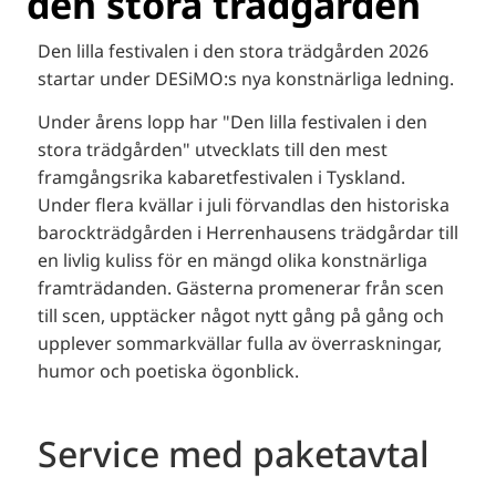
den stora trädgården
Den lilla festivalen i den stora trädgården 2026
startar under DESiMO:s nya konstnärliga ledning.
Under årens lopp har "Den lilla festivalen i den
stora trädgården" utvecklats till den mest
framgångsrika kabaretfestivalen i Tyskland.
Under flera kvällar i juli förvandlas den historiska
barockträdgården i Herrenhausens trädgårdar till
en livlig kuliss för en mängd olika konstnärliga
framträdanden. Gästerna promenerar från scen
till scen, upptäcker något nytt gång på gång och
upplever sommarkvällar fulla av överraskningar,
humor och poetiska ögonblick.
Service med paketavtal