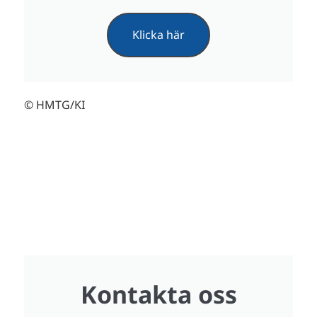
Klicka här
© HMTG/KI
Kontakta oss