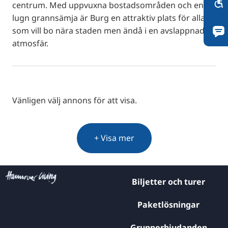
centrum. Med uppvuxna bostadsområden och en
lugn grannsämja är Burg en attraktiv plats för alla
som vill bo nära staden men ändå i en avslappnad
atmosfär.
Vänligen välj annons för att visa.
+ Visa mer
Biljetter och turer
Paketlösningar
Grupperbjudanden