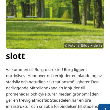
© Fotolia_Bildpix.de_fe
slott
Välkommen till Burg-distriktet! Burg ligger i
nordvästra Hannover och erbjuder en blandning av
stadsliv och naturliga rekreationsmöjligheter. Den
närliggande Mittellandkanalen inbjuder till
promenader och cykelturer, medan grönområden
ger en trevlig atmosfär. Stadsdelen har en bra
infrastruktur och snabba förbindelser till stadens