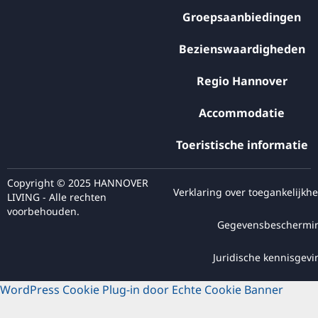
Groepsaanbiedingen
Bezienswaardigheden
Regio Hannover
Accommodatie
Toeristische informatie
Copyright © 2025 HANNOVER
Verklaring over toegankelijkhe
LIVING - Alle rechten
voorbehouden.
Gegevensbeschermi
Juridische kennisgevi
WordPress Cookie Plug-in door Echte Cookie Banner