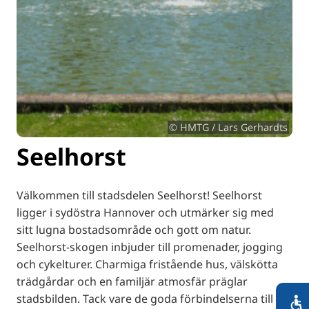
© HMTG / Lars Gerhardts
Seelhorst
Välkommen till stadsdelen Seelhorst! Seelhorst
ligger i sydöstra Hannover och utmärker sig med
sitt lugna bostadsområde och gott om natur.
Seelhorst-skogen inbjuder till promenader, jogging
och cykelturer. Charmiga fristående hus, välskötta
trädgårdar och en familjär atmosfär präglar
stadsbilden. Tack vare de goda förbindelserna till