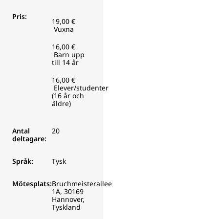
Pris:
19,00 €
Vuxna
16,00 €
Barn upp
till 14 år
16,00 €
Elever/studenter
(16 år och
äldre)
Antal
20
deltagare:
Språk:
Tysk
Mötesplats:
Bruchmeisterallee
1A, 30169
Hannover,
Tyskland