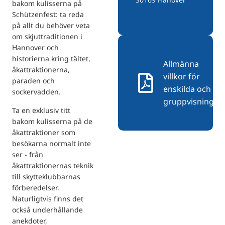
bakom kulisserna på
Schützenfest: ta reda
på allt du behöver veta
om skjuttraditionen i
Hannover och
historierna kring tältet,
Allmänna
åkattraktionerna,
villkor för
paraden och
enskilda och
sockervadden.
gruppvisningar
Ta en exklusiv titt
bakom kulisserna på de
åkattraktioner som
besökarna normalt inte
ser - från
åkattraktionernas teknik
till skytteklubbarnas
förberedelser.
Naturligtvis finns det
också underhållande
anekdoter,