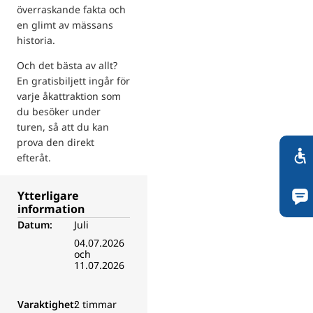
överraskande fakta och
en glimt av mässans
historia.
Och det bästa av allt?
En gratisbiljett ingår för
varje åkattraktion som
du besöker under
turen, så att du kan
prova den direkt
efteråt.
Ytterligare
information
Datum:
Juli
04.07.2026
och
11.07.2026
Varaktighet:
2 timmar