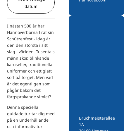
datum
I nästan 500 år har
Hannoverborna firat sin
Schützenfest - idag är
den den största i sitt
slag i världen. Tusentals
människor, blinkande
karuseller, traditionella
uniformer och ett glatt
sorl på torget. Men vad
är det egentligen som
pågår bakom det
färgsprakande vimlet?
Denna speciella
guidade tur tar dig med
Bruchmeisterallee
på en underhållande
1A
och informativ tur
30169 Hanover