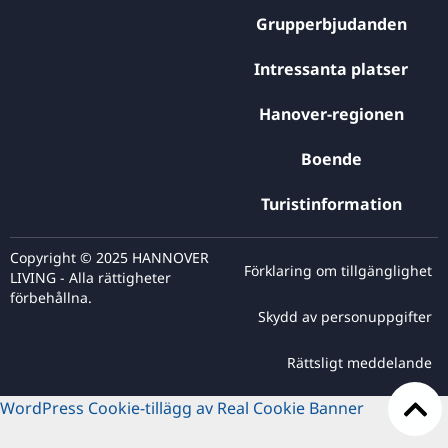
Grupperbjudanden
Intressanta platser
Hanover-regionen
Boende
Turistinformation
Copyright © 2025 HANNOVER
Förklaring om tillgänglighet
LIVING - Alla rättigheter
förbehållna.
Skydd av personuppgifter
Rättsligt meddelande
WordPress Cookie-tillägg av Real Cookie Banner