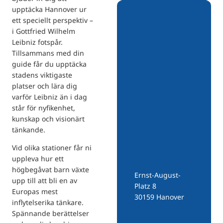
upptäcka Hannover ur
ett speciellt perspektiv –
i Gottfried Wilhelm
Leibniz fotspår.
Tillsammans med din
guide får du upptäcka
stadens viktigaste
platser och lära dig
varför Leibniz än i dag
står för nyfikenhet,
kunskap och visionärt
tänkande.
Vid olika stationer får ni
uppleva hur ett
högbegåvat barn växte
Ernst-August-
upp till att bli en av
Platz 8
Europas mest
30159 Hanover
inflytelserika tänkare.
Spännande berättelser