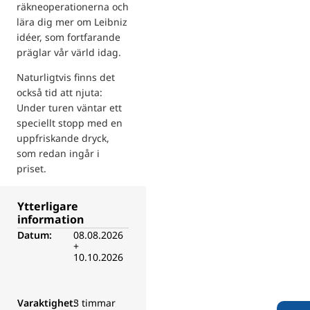
räkneoperationerna och
lära dig mer om Leibniz
idéer, som fortfarande
präglar vår värld idag.
Naturligtvis finns det
också tid att njuta:
Under turen väntar ett
speciellt stopp med en
uppfriskande dryck,
som redan ingår i
priset.
Ytterligare
information
Datum:
08.08.2026
+
10.10.2026
Varaktighet:
3 timmar