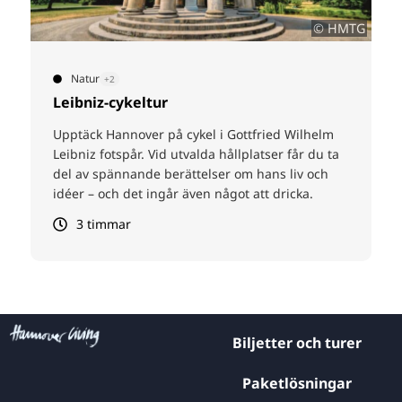
© HMTG
Natur
+2
Leibniz-cykeltur
Upptäck Hannover på cykel i Gottfried Wilhelm
Leibniz fotspår. Vid utvalda hållplatser får du ta
del av spännande berättelser om hans liv och
idéer – och det ingår även något att dricka.
3 timmar
Biljetter och turer
Paketlösningar