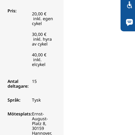
Pris:
20,00 €
inkl. egen
cykel
30,00 €
inkl. hyra
av cykel
40,00 €
inkl.
elcykel
Antal
15
deltagare:
Språk:
Tysk
Mötesplats:
Ernst-
August-
Platz 8,
30159
Hannover,