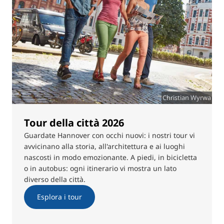
Christian Wyrwa
Tour della città 2026
Guardate Hannover con occhi nuovi: i nostri tour vi
avvicinano alla storia, all'architettura e ai luoghi
nascosti in modo emozionante. A piedi, in bicicletta
o in autobus: ogni itinerario vi mostra un lato
diverso della città.
Esplora i tour