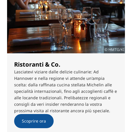
© HMTG/KI
Ristoranti & Co.
Lasciatevi viziare dalle delizie culinarie: Ad
Hannover e nella regione vi attende un'ampia
scelta: dalla raffinata cucina stellata Michelin alle
specialità internazionali, fino agli accoglienti caffè e
alle locande tradizionali. Prelibatezze regionali e
consigli da veri insider renderanno la vostra
prossima visita al ristorante ancora più speciale.
Scoprire ora