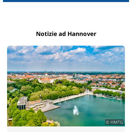
Notizie ad Hannover
© HMTG