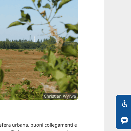
Christian Wyrwa
sfera urbana, buoni collegamenti e