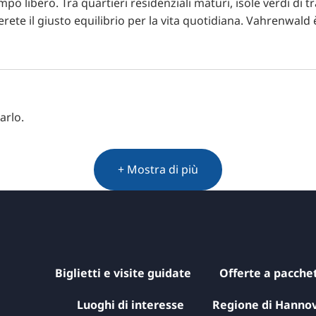
empo libero. Tra quartieri residenziali maturi, isole verdi di 
verete il giusto equilibrio per la vita quotidiana. Vahrenwald 
arlo.
+ Mostra di più
Biglietti e visite guidate
Offerte a pacche
Luoghi di interesse
Regione di Hanno