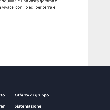
tranquillità e una vasta gamma di
è vivace, con i piedi per terra e
tto
Offerte di gruppo
ver
Sistemazione