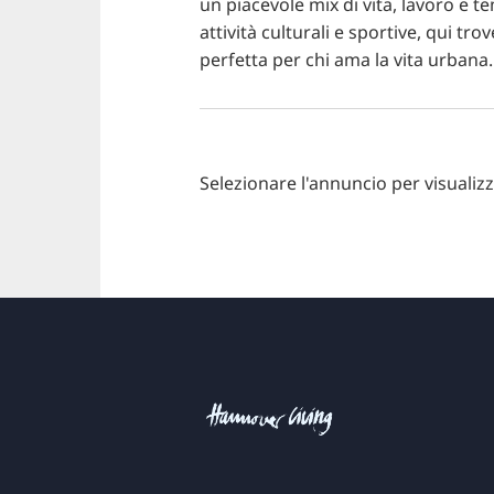
un piacevole mix di vita, lavoro e t
attività culturali e sportive, qui tro
perfetta per chi ama la vita urbana.
Selezionare l'annuncio per visualizz