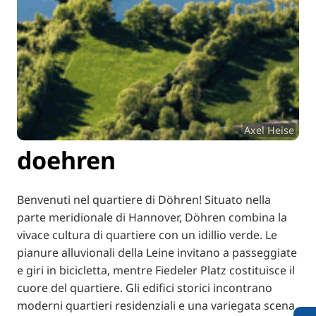
Axel Heise
doehren
Benvenuti nel quartiere di Döhren! Situato nella
parte meridionale di Hannover, Döhren combina la
vivace cultura di quartiere con un idillio verde. Le
pianure alluvionali della Leine invitano a passeggiate
e giri in bicicletta, mentre Fiedeler Platz costituisce il
cuore del quartiere. Gli edifici storici incontrano
moderni quartieri residenziali e una variegata scena