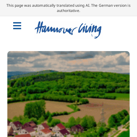
This page was automatically translated using AI. The German version is
authoritative.