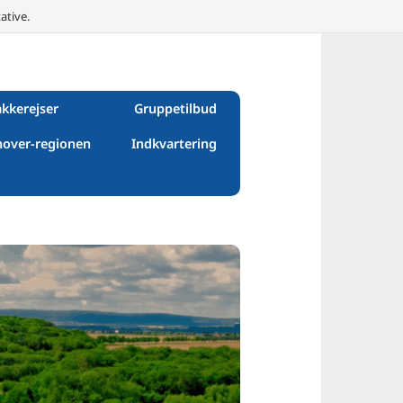
ative.
kkerejser
Gruppetilbud
over-regionen
Indkvartering