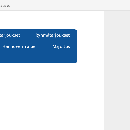
ative.
tarjoukset
Ryhmätarjoukset
Hannoverin alue
Majoitus