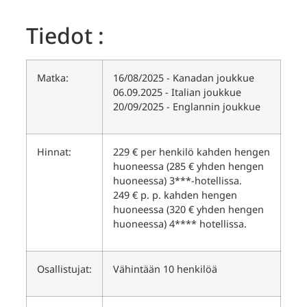
Tiedot :
Matka:
16/08/2025 - Kanadan joukkue
06.09.2025 - Italian joukkue
20/09/2025 - Englannin joukkue
Hinnat:
229 € per henkilö kahden hengen
huoneessa (285 € yhden hengen
huoneessa) 3***-hotellissa.
249 € p. p. kahden hengen
huoneessa (320 € yhden hengen
huoneessa) 4**** hotellissa.
Osallistujat:
Vähintään 10 henkilöä