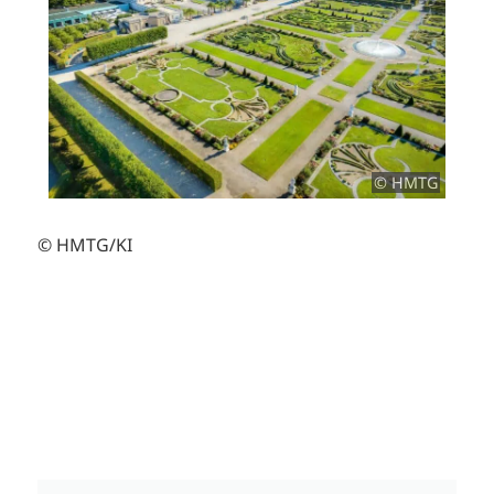
© HMTG
© HMTG/KI