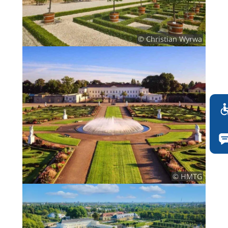
© Christian Wyrwa
© HMTG