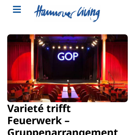
Varieté trifft
Feuerwerk –
Gruppenarrangement