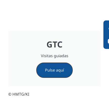
GTC
Visitas guiadas
Pulse aquí
© HMTG/KI