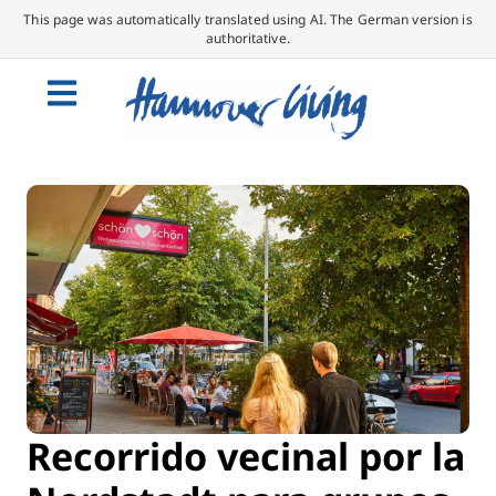
This page was automatically translated using AI. The German version is
authoritative.
Recorrido vecinal por la