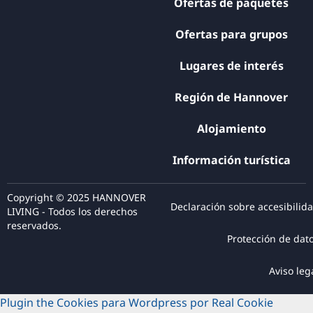
Ofertas de paquetes
Ofertas para grupos
Lugares de interés
Región de Hannover
Alojamiento
Información turística
Copyright © 2025 HANNOVER
Declaración sobre accesibilid
LIVING - Todos los derechos
reservados.
Protección de dat
Aviso leg
Plugin the Cookies para Wordpress por Real Cookie