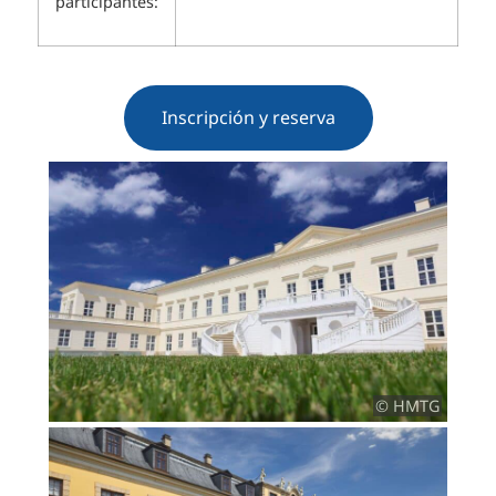
participantes:
Inscripción y reserva
© HMTG