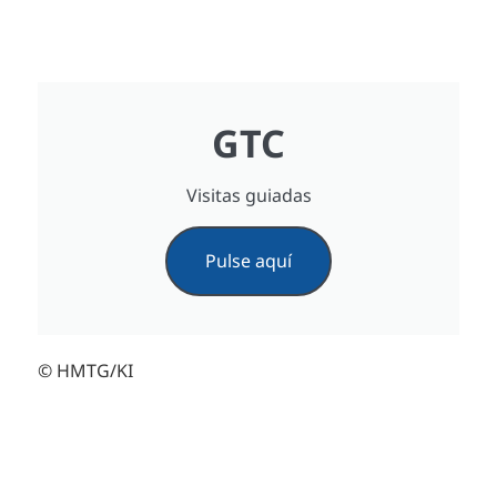
GTC
Visitas guiadas
Pulse aquí
© HMTG/KI