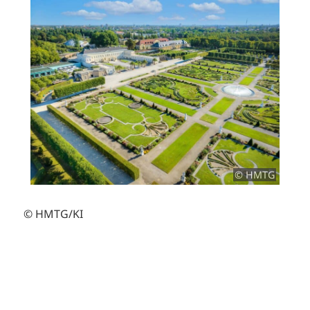
© HMTG
© HMTG/KI