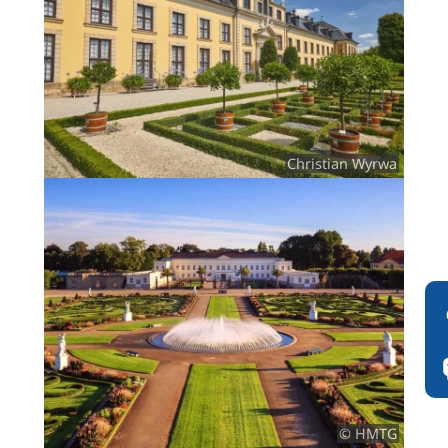
Christian Wyrwa
© HMTG