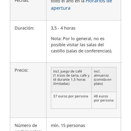
Fechas:
Horarios de
todo el año en la
apertura
Duración:
3,5 - 4 horas
Nota: Por lo general, no es
posible visitar las salas del
castillo (salas de conferencias).
Precio:
incl. juego de café
incl.
(1 trozo de tarta, café y
almuerzo
té durante 1,5 horas
(comida en
ilimitadas)
plato)
37 euros por persona
48 euros
por persona
Número de
mín. 15 personas