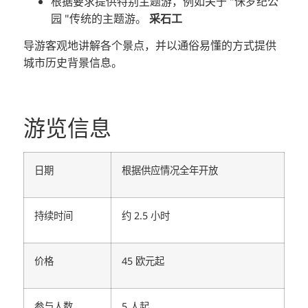
根据要求提供特别主题游，例如关于 "侏罗纪公
园 "传统的主题游。
采石工
导游客观地讲解各个景点，并以通俗易懂的方式提供
城市历史背景信息。
游览信息
日期
根据供应情况全年开放
持续时间
约 2.5 小时
价格
45 欧元起
参与人数
5 人起