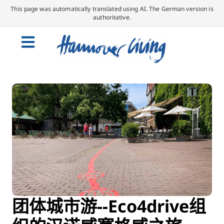
This page was automatically translated using AI. The German version is
authoritative.
团体城市游--Eco4drive组