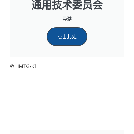
通用技术委员会
导游
点击此处
© HMTG/KI