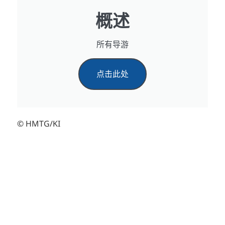
概述
所有导游
点击此处
© HMTG/KI